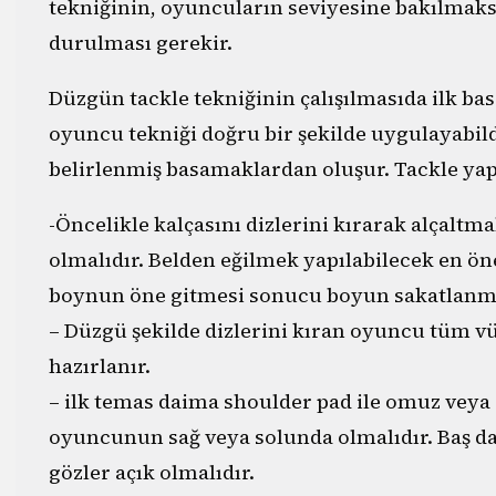
tekniğinin, oyuncuların seviyesine bakılmak
durulması gerekir.
Düzgün tackle tekniğinin çalışılmasıda ilk b
oyuncu tekniği doğru bir şekilde uygulayabil
belirlenmiş basamaklardan oluşur. Tackle ya
-Öncelikle kalçasını dizlerini kırarak alçaltmal
olmalıdır. Belden eğilmek yapılabilecek en ön
boynun öne gitmesi sonucu boyun sakatlanma r
– Düzgü şekilde dizlerini kıran oyuncu tüm 
hazırlanır.
– ilk temas daima shoulder pad ile omuz veya 
oyuncunun sağ veya solunda olmalıdır. Baş 
gözler açık olmalıdır.