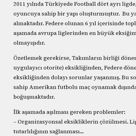
2011 yılnda Türkiyede Football dört ayrı ligde,
oyuncuya sahip bir yapı oluşturmuştur. Bu yap
almaktadır. Federe olunan 6 yıl içerisinde to
aşamada avrupa liglerinden en büyük eksiğim
olmayışıdır.
Özetlemek gerekirse, Takımların birliği döne
uygulayıcı otorite) eksikliğinden, Federe döne
eksikliğinden dolayı sorunlar yaşanmış. Bu s
sahip Amerikan futbolu maç oynamak dışında 
boğuşmaktadır.
İlk aşamada aşılması gereken problemler:
– Organizasyonsal eksikliklerin çözülmesi. L
tutarlılığının sağlanması…