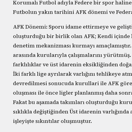
Korumalı Futbol adıyla Federe bir spor haline
Futbolun yakın tarihini AFK dönemi ve Federa
AFK Dönemi: Sporu idame ettirmeye ve gelişti
oluşturduğu bir birlik olan AFK; Kendi içinde
denetim mekanizması kurmayı amaçlamıştır. B
arasında kurularıyla çalışmalarını yürütmüş.
farklılıklar ve üst idarenin eksikliğinden doğ
İki farklı lige ayrılarak varlığını tehlikeye a
devredilmesi sonucuda kurullari ile AFK gö
oluşması ile önce ligler planlanmış daha sonra 
Fakat bu aşamada takımları oluşturduğu kur
sıklıkla değiştiğinden Üst idarenin varlığında 
işleyişte sıkıntılar oluşmuştur.