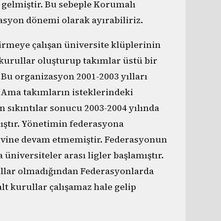
 gelmiştir. Bu sebeple Korumalı
syon dönemi olarak ayırabiliriz.
rmeye çalışan üniversite klüplerinin
 kurullar oluşturup takımlar üstü bir
u organizasyon 2001-2003 yılları
 Ama takımların isteklerindeki
an sıkıntılar sonucu 2003-2004 yılında
tmıştır. Yönetimin federasyona
revine devam etmemiştir. Federasyonun
üniversiteler arası ligler başlamıştır.
ullar olmadığından Federasyonlarda
alt kurullar çalışamaz hale gelip