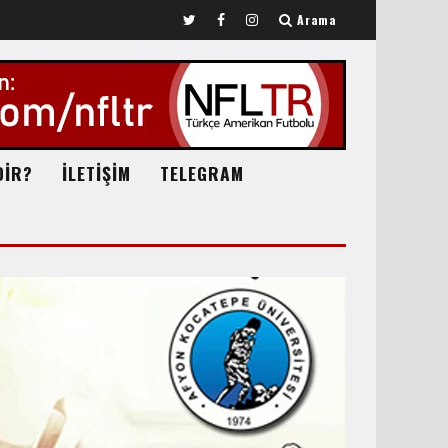
Arama
DİR?
İLETİŞİM
TELEGRAM