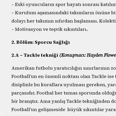
– Eski oyuncuların spor hayatı sonrası katıl
– Kurulum aşamasındaki takımların önüne bi
dolayı her takımın sıfırdan başlaması. Kolekt
– Motivasyon ve teşvik sıkıntıları.
2. Bölüm: Sporcu Sağlığı
2.A – Tackle tekniği
(Konuşmacı: Hayden Flowe
Amerikan futbolu yaratıcılığın sınırlarının zor
Football’un en önemli noktası olan Tackle ise 
disiplinle bu kurallara uyulması gereken, ya
parçasıdır. Footbal her temas sporunda olduğu 
bir branştır. Ama yanlış Tackle tekniğinden d
Football’un gelişmeside büyük sıkıntılar yara