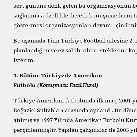
sert gününe denk gelen bu organizasyonun bu
sağlanması özellikle davetli konuşmacıların 
göstermesi organizasyonları devamı için ümit
Bu aşamada Tüm Türkiye Football ailesine 2
planlandığını ve ev sahibi olma isteklerine k
isterim.
1. Bölüm: Türkiyede Amerikan
Futbolu
(Konuşmacı: Fazıl Hızal)
Türkiye Amerikan futbolunda ilk maç, 2001 yı
Boğaziçi Sultabları arasında oynandı. Bu dönem
atılmış ve 1997 Yılında Amerikan Futbolu Ku
perçinlenmiştir. Yapılan çalışmalar ile 2005 