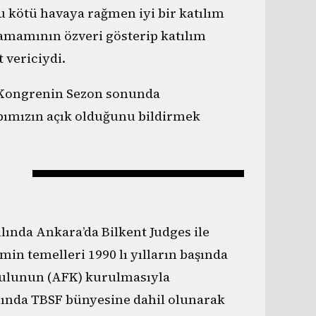
 kötü havaya rağmen iyi bir katılım
tamamının özveri gösterip katılım
 vericiydi.
. Kongrenin Sezon sonunda
apımızın açık olduğunu bildirmek
lında Ankara’da Bilkent Judges ile
in temelleri 1990 lı yılların başında
rulunun (AFK) kurulmasıyla
yılında TBSF bünyesine dahil olunarak