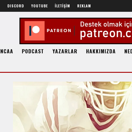
R
DISCORD
YOUTUBE
İLETİŞİM
REKLAM
NCAA
PODCAST
YAZARLAR
HAKKIMIZDA
NE