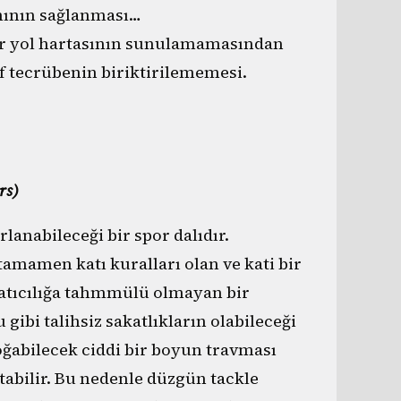
ımının sağlanması…
r yol hartasının sunulamamasından
if tecrübenin biriktirilememesi.
rs)
lanabileceği bir spor dalıdır.
tamamen katı kuralları olan ve kati bir
ratıcılığa tahmmülü olmayan bir
gibi talihsiz sakatlıkların olabileceği
oğabilecek ciddi bir boyun travması
tabilir. Bu nedenle düzgün tackle