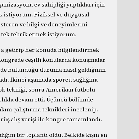
nizasyona ev sahipliği yaptıkları için
 istiyorum. Fiziksel ve duygusal
steren ve bilgi ve deneyimlerini
 tek tebrik etmek istiyorum.
ya getirip her konuda bilgilendirmek
kongrede çeşitli konularda konuşmalar
nde bulunduğu duruma nasıl geldiğinin
adı. İkinci aşamada sporcu sağlığına
ok tekniği, sonra Amerikan futbolu
ırlıkla devam etti. Üçüncü bölümde
kım çalıştırma teknikleri incelenip.
örüş alış verişi ile kongre tamamlandı.
ğım bir toplantı oldu. Belkide kışın en