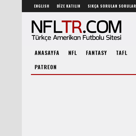
ENGLISH
BİZE KATILIN
SIKÇA SORULAN SORULA
ANASAYFA
NFL
FANTASY
TAFL
PATREON