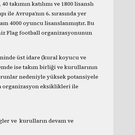
 40 takımın katılımı ve 1800 lisanslı
ı ile Avrupa’nın 6. sırasında yer
plam 4000 oyuncu lisanslanmıştır. Bu
iz Flag football organizasyonunun
minde üst idare (kural koyucu ve
mde ise takım birliği ve kurullarının
orunlar nedeniyle yüksek potansiyele
organizasyon eksiklikleri ile
igler ve kurulların devam ve