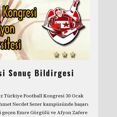
si Sonuç Bildirgesi
 Türkiye Football Kongresi 30 Ocak
 Ahmet Necdet Sezer kampüsünde başarı
ği geçen Emre Görgülü ve Afyon Zafere