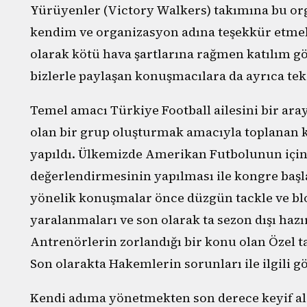
Yürüyenler (Victory Walkers) takımına bu orga
kendim ve organizasyon adına teşekkür etmek
olarak kötü hava şartlarına rağmen katılım gö
bizlerle paylaşan konuşmacılara da ayrıca tek
Temel amacı Türkiye Football ailesini bir ara
olan bir grup oluşturmak amacıyla toplanan 
yapıldı. Ülkemizde Amerikan Futbolunun içi
değerlendirmesinin yapılması ile kongre başl
yönelik konuşmalar önce düzgün tackle ve bl
yaralanmaları ve son olarak ta sezon dışı haz
Antrenörlerin zorlandığı bir konu olan Özel ta
Son olarakta Hakemlerin sorunları ile ilgili g
Kendi adıma yönetmekten son derece keyif aldı