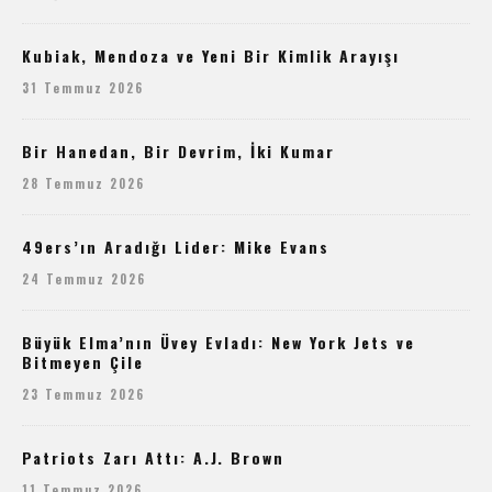
Kubiak, Mendoza ve Yeni Bir Kimlik Arayışı
31 Temmuz 2026
Bir Hanedan, Bir Devrim, İki Kumar
28 Temmuz 2026
49ers’ın Aradığı Lider: Mike Evans
24 Temmuz 2026
Büyük Elma’nın Üvey Evladı: New York Jets ve
Bitmeyen Çile
23 Temmuz 2026
Patriots Zarı Attı: A.J. Brown
11 Temmuz 2026