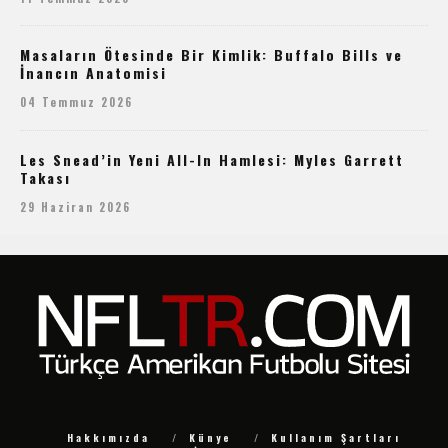
Masaların Ötesinde Bir Kimlik: Buffalo Bills ve
İnancın Anatomisi
04 Temmuz 2026
Les Snead’in Yeni All-In Hamlesi: Myles Garrett
Takası
29 Haziran 2026
Hakkımızda
Künye
Kullanım Şartları