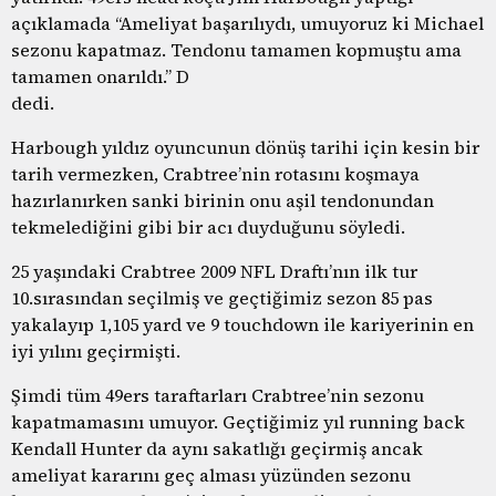
açıklamada “Ameliyat başarılıydı, umuyoruz ki Michael
sezonu kapatmaz. Tendonu tamamen kopmuştu ama
tamamen onarıldı.” D
dedi.
Harbough yıldız oyuncunun dönüş tarihi için kesin bir
tarih vermezken, Crabtree’nin rotasını koşmaya
hazırlanırken sanki birinin onu aşil tendonundan
tekmelediğini gibi bir acı duyduğunu söyledi.
25 yaşındaki Crabtree 2009 NFL Draftı’nın ilk tur
10.sırasından seçilmiş ve geçtiğimiz sezon 85 pas
yakalayıp 1,105 yard ve 9 touchdown ile kariyerinin en
iyi yılını geçirmişti.
Şimdi tüm 49ers taraftarları Crabtree’nin sezonu
kapatmamasını umuyor. Geçtiğimiz yıl running back
Kendall Hunter da aynı sakatlığı geçirmiş ancak
ameliyat kararını geç alması yüzünden sezonu