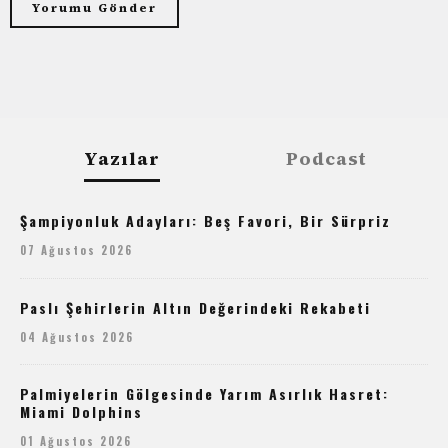
Yazılar
Podcast
Şampiyonluk Adayları: Beş Favori, Bir Sürpriz
07 Ağustos 2026
Paslı Şehirlerin Altın Değerindeki Rekabeti
04 Ağustos 2026
Palmiyelerin Gölgesinde Yarım Asırlık Hasret:
Miami Dolphins
01 Ağustos 2026