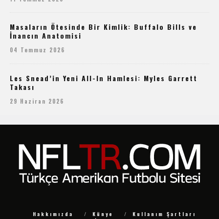
Masaların Ötesinde Bir Kimlik: Buffalo Bills ve
İnancın Anatomisi
04 Temmuz 2026
Les Snead’in Yeni All-In Hamlesi: Myles Garrett
Takası
29 Haziran 2026
Hakkımızda
Künye
Kullanım Şartları