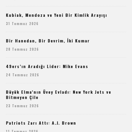
Kubiak, Mendoza ve Yeni Bir Kimlik Arayışı
31 Temmuz 2026
Bir Hanedan, Bir Devrim, İki Kumar
28 Temmuz 2026
49ers’ın Aradığı Lider: Mike Evans
24 Temmuz 2026
Büyük Elma’nın Üvey Evladı: New York Jets ve
Bitmeyen Çile
23 Temmuz 2026
Patriots Zarı Attı: A.J. Brown
11 Temmuz 2026