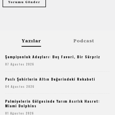
Yazılar
Podcast
Şampiyonluk Adayları: Beş Favori, Bir Sürpriz
07 Ağustos 2026
Paslı Şehirlerin Altın Değerindeki Rekabeti
04 Ağustos 2026
Palmiyelerin Gölgesinde Yarım Asırlık Hasret:
Miami Dolphins
01 Ağustos 2026