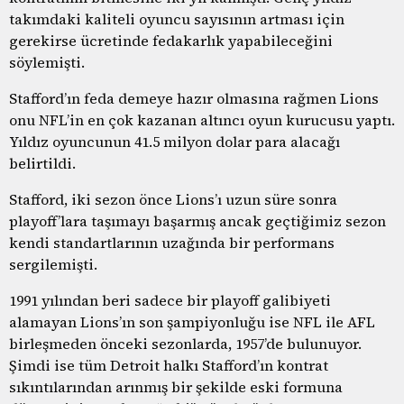
takımdaki kaliteli oyuncu sayısının artması için
gerekirse ücretinde fedakarlık yapabileceğini
söylemişti.
Stafford’ın feda demeye hazır olmasına rağmen Lions
onu NFL’in en çok kazanan altıncı oyun kurucusu yaptı.
Yıldız oyuncunun 41.5 milyon dolar para alacağı
belirtildi.
Stafford, iki sezon önce Lions’ı uzun süre sonra
playoff’lara taşımayı başarmış ancak geçtiğimiz sezon
kendi standartlarının uzağında bir performans
sergilemişti.
1991 yılından beri sadece bir playoff galibiyeti
alamayan Lions’ın son şampiyonluğu ise NFL ile AFL
birleşmeden önceki sezonlarda, 1957’de bulunuyor.
Şimdi ise tüm Detroit halkı Stafford’ın kontrat
sıkıntılarından arınmış bir şekilde eski formuna