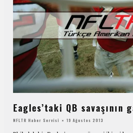
Eagles’taki QB savaşının g
NFLTR Haber Servisi
19 Ağustos 2013