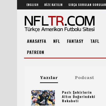
ENGLISH
BİZE KATILIN
SIKÇA SORULAN SORULA
ANASAYFA
NFL
FANTASY
TAFL
PATREON
Yazılar
Podcast
Paslı Şehirlerin
Altın Değerindeki
Rekabeti