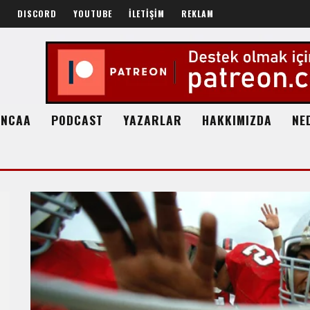
R
DISCORD
YOUTUBE
İLETİŞİM
REKLAM
NCAA
PODCAST
YAZARLAR
HAKKIMIZDA
NE