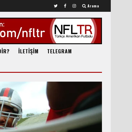
Arama
DİR?
İLETİŞİM
TELEGRAM