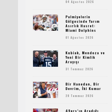
04 Ağustos 2026
Palmiyelerin
Gölgesinde Yarım
Asırlık Hasret:
Miami Dolphins
01 Ağustos 2026
Kubiak, Mendoza ve
Yeni Bir Kimlik
Arayışı
31 Temmuz 2026
Bir Hanedan, Bir
Devrim, İki Kumar
28 Temmuz 2026
49ers’ın Aradığı