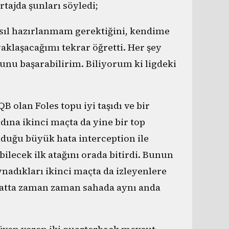
tajda şunları söyledi;
sıl hazırlanmam gerektiğini, kendime
aklaşacağımı tekrar öğretti. Her şey
unu başarabilirim. Biliyorum ki ligdeki
olan Foles topu iyi taşıdı ve bir
na ikinci maçta da yine bir top
lduğu büyük hata interception ile
lecek ilk atağını orada bitirdi. Bunun
nadıkları ikinci maçta da izleyenlere
 hatta zaman zaman sahada aynı anda