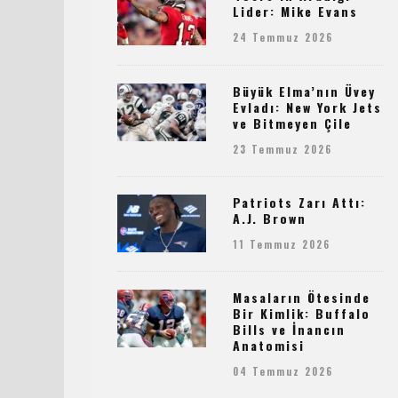
Lider: Mike Evans
24 Temmuz 2026
Büyük Elma’nın Üvey
Evladı: New York Jets
ve Bitmeyen Çile
23 Temmuz 2026
Patriots Zarı Attı:
A.J. Brown
11 Temmuz 2026
Masaların Ötesinde
Bir Kimlik: Buffalo
Bills ve İnancın
Anatomisi
04 Temmuz 2026