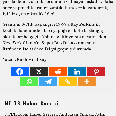
yarıda defans olarak sorumluluk almaya başladık. Daha
önce yapmadıklarımızı yaptık, turnover kazandırdık,
iyi bir oyun çıkardık.” dedi.
Giants’ın 0-5’lik başlangıcı 1979’da Ray Perkins’in
koçluk döneminden beri yaptığı en kötü başlangıç
olarak tarihe geçti. Yoluna galibiyetsiz devam eden
New York Giants’ın Super Bowl’u kazanmasının
üstünden ise sadece iki yıl geçmiş durumda.
Yazan: Nazlı Hilal Kaya
NFLTR Haber Servisi
NFLTR.com Haber Servisi: And Kaan Yılmaz, Aylin