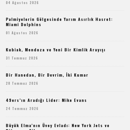
04 Ağustos 2026
Palmiyelerin Gölgesinde Yarım Asırlık Hasret:
Miami Dolphins
01 Ağustos 2026
Kubiak, Mendoza ve Yeni Bir Kimlik Arayışı
31 Temmuz 2026
Bir Hanedan, Bir Devrim, İki Kumar
28 Temmuz 2026
49ers’ın Aradığı Lider: Mike Evans
24 Temmuz 2026
Büyük Elma’nın Üvey Evladı: New York Jets ve