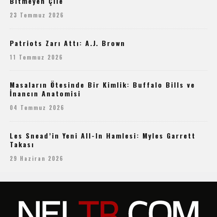
Bitmeyen Çile
23 Temmuz 2026
Patriots Zarı Attı: A.J. Brown
11 Temmuz 2026
Masaların Ötesinde Bir Kimlik: Buffalo Bills ve
İnancın Anatomisi
04 Temmuz 2026
Les Snead’in Yeni All-In Hamlesi: Myles Garrett
Takası
29 Haziran 2026