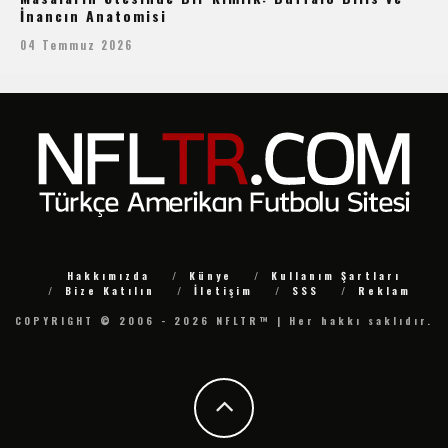
İnancın Anatomisi
04 Temmuz 2026
Hakkımızda
Künye
Kullanım Şartları
Bize Katılın
İletişim
SSS
Reklam
COPYRIGHT © 2006 - 2026 NFLTR™ | Her hakkı saklıdır.