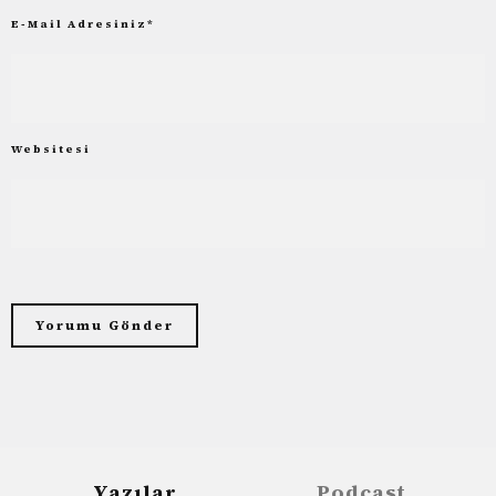
E-Mail Adresiniz
*
Websitesi
Yazılar
Podcast