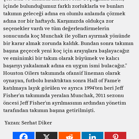
içinde bulunduğumuz farklı zorluklarla ve bunları
takımın geleceği adına en olumlu anlamda çözmek
adına zor bir haftaydı. Karşımızda oldukça zor
seçenekler vardı ve tüm değerlendirmelerin
sonucunda koç Munchak ile yolları ayırmak yönünde
bir karar almak zorunda kaldık. Bundan sonra takımın
başına geçecek yeni koç için arayışlara başlayacağız
ve eminimki bir takım olarak büyümek ve kalıcı
başarıyı yakalamak adına en uygun ismi bulacağız.”
Houston Oilers takımında ofansif lineman olarak
oynayan, futbolu bıraktıktan sonra Hall of Fame’e
katılmaya layık görülen ve ayrıca 1994’ten beri Jeff
Fisher’ın takımında yeralan Munchak, 2011 sezonu
öncesi Jeff Fisher’ın ayrılmasının ardından yönetim
tarafından takımın başına getirilmişti.
Yazan: Serhat Diker