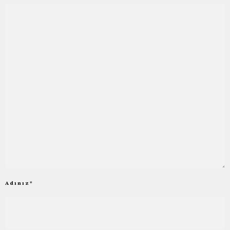
Adınız
*