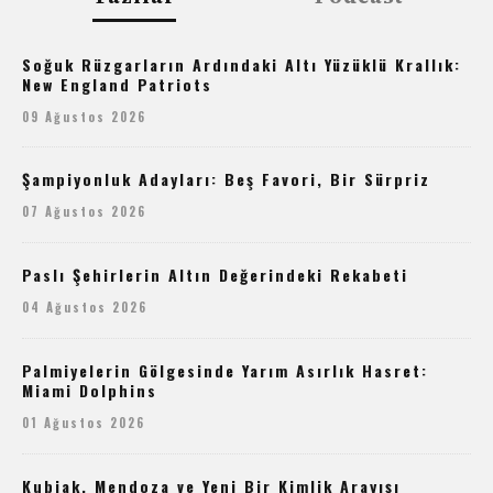
Soğuk Rüzgarların Ardındaki Altı Yüzüklü Krallık:
New England Patriots
09 Ağustos 2026
Şampiyonluk Adayları: Beş Favori, Bir Sürpriz
07 Ağustos 2026
Paslı Şehirlerin Altın Değerindeki Rekabeti
04 Ağustos 2026
Palmiyelerin Gölgesinde Yarım Asırlık Hasret:
Miami Dolphins
01 Ağustos 2026
Kubiak, Mendoza ve Yeni Bir Kimlik Arayışı