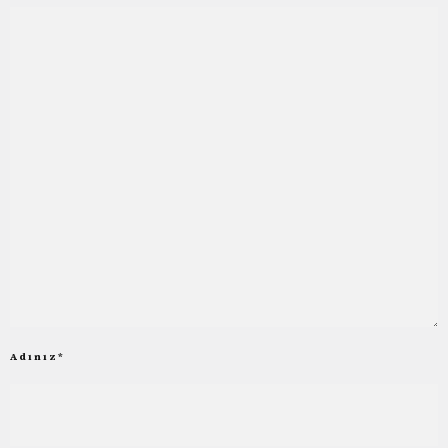
Adınız
*