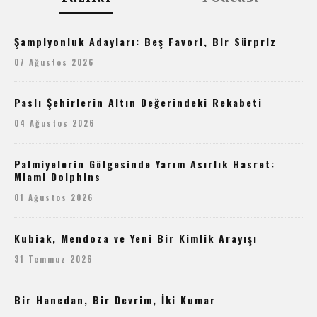
Şampiyonluk Adayları: Beş Favori, Bir Sürpriz
07 Ağustos 2026
Paslı Şehirlerin Altın Değerindeki Rekabeti
04 Ağustos 2026
Palmiyelerin Gölgesinde Yarım Asırlık Hasret:
Miami Dolphins
01 Ağustos 2026
Kubiak, Mendoza ve Yeni Bir Kimlik Arayışı
31 Temmuz 2026
Bir Hanedan, Bir Devrim, İki Kumar