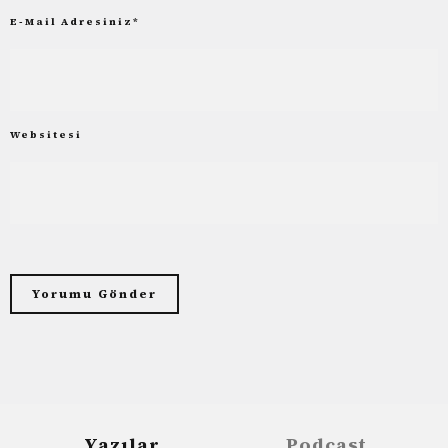
E-Mail Adresiniz
*
Websitesi
Yazılar
Podcast