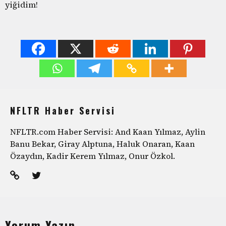
yiğidim!
NFLTR Haber Servisi
NFLTR.com Haber Servisi: And Kaan Yılmaz, Aylin
Banu Bekar, Giray Alptuna, Haluk Onaran, Kaan
Özaydın, Kadir Kerem Yılmaz, Onur Özkol.
Yorum Yazın