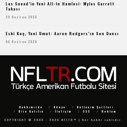
Les Snead’in Yeni All-In Hamlesi: Myles Garrett
Takası
29 Haziran 2026
Eski Koç, Yeni Umut: Aaron Rodgers’ın Son Dansı
06 Haziran 2026
Hakkımızda
Künye
Kullanım Şartları
Bize Katılın
İletişim
SSS
Reklam
COPYRIGHT © 2006 - 2026 NFLTR™ | Her hakkı saklıdır.