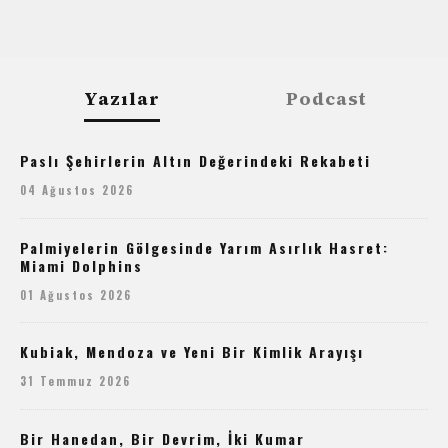
Yazılar
Podcast
Paslı Şehirlerin Altın Değerindeki Rekabeti
04 Ağustos 2026
Palmiyelerin Gölgesinde Yarım Asırlık Hasret:
Miami Dolphins
01 Ağustos 2026
Kubiak, Mendoza ve Yeni Bir Kimlik Arayışı
31 Temmuz 2026
Bir Hanedan, Bir Devrim, İki Kumar