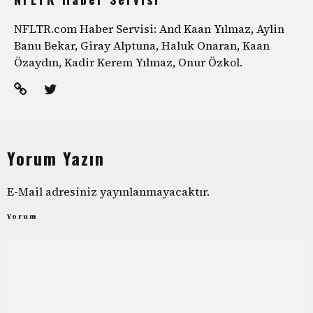
NFLTR.com Haber Servisi: And Kaan Yılmaz, Aylin
Banu Bekar, Giray Alptuna, Haluk Onaran, Kaan
Özaydın, Kadir Kerem Yılmaz, Onur Özkol.
Yorum Yazın
E-Mail adresiniz yayınlanmayacaktır.
Yorum