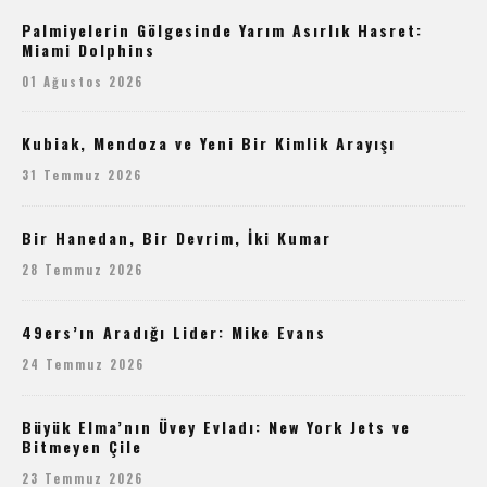
Palmiyelerin Gölgesinde Yarım Asırlık Hasret:
Miami Dolphins
01 Ağustos 2026
Kubiak, Mendoza ve Yeni Bir Kimlik Arayışı
31 Temmuz 2026
Bir Hanedan, Bir Devrim, İki Kumar
28 Temmuz 2026
49ers’ın Aradığı Lider: Mike Evans
24 Temmuz 2026
Büyük Elma’nın Üvey Evladı: New York Jets ve
Bitmeyen Çile
23 Temmuz 2026