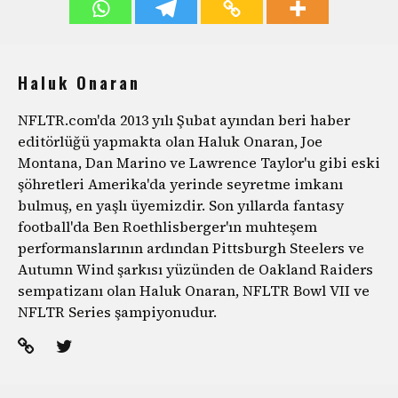
Haluk Onaran
NFLTR.com'da 2013 yılı Şubat ayından beri haber
editörlüğü yapmakta olan Haluk Onaran, Joe
Montana, Dan Marino ve Lawrence Taylor'u gibi eski
şöhretleri Amerika'da yerinde seyretme imkanı
bulmuş, en yaşlı üyemizdir. Son yıllarda fantasy
football'da Ben Roethlisberger'ın muhteşem
performanslarının ardından Pittsburgh Steelers ve
Autumn Wind şarkısı yüzünden de Oakland Raiders
sempatizanı olan Haluk Onaran, NFLTR Bowl VII ve
NFLTR Series şampiyonudur.