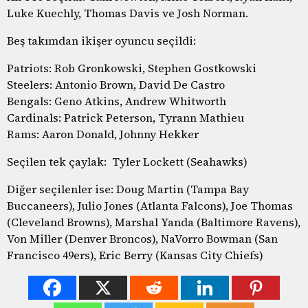
Luke Kuechly, Thomas Davis ve Josh Norman.
Beş takımdan ikişer oyuncu seçildi:
Patriots: Rob Gronkowski, Stephen Gostkowski
Steelers: Antonio Brown, David De Castro
Bengals: Geno Atkins, Andrew Whitworth
Cardinals: Patrick Peterson, Tyrann Mathieu
Rams: Aaron Donald, Johnny Hekker
Seçilen tek çaylak: Tyler Lockett (Seahawks)
Diğer seçilenler ise: Doug Martin (Tampa Bay
Buccaneers), Julio Jones (Atlanta Falcons), Joe Thomas
(Cleveland Browns), Marshal Yanda (Baltimore Ravens),
Von Miller (Denver Broncos), NaVorro Bowman (San
Francisco 49ers), Eric Berry (Kansas City Chiefs)