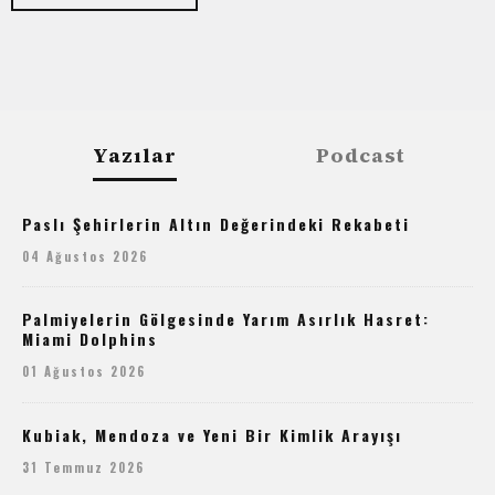
Yazılar
Podcast
Paslı Şehirlerin Altın Değerindeki Rekabeti
04 Ağustos 2026
Palmiyelerin Gölgesinde Yarım Asırlık Hasret:
Miami Dolphins
01 Ağustos 2026
Kubiak, Mendoza ve Yeni Bir Kimlik Arayışı
31 Temmuz 2026