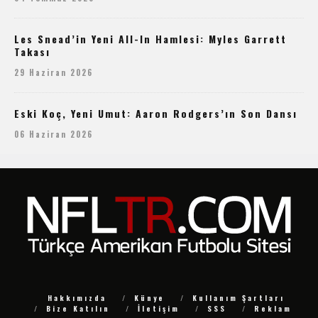
Les Snead’in Yeni All-In Hamlesi: Myles Garrett
Takası
29 Haziran 2026
Eski Koç, Yeni Umut: Aaron Rodgers’ın Son Dansı
06 Haziran 2026
Hakkımızda
Künye
Kullanım Şartları
Bize Katılın
İletişim
SSS
Reklam