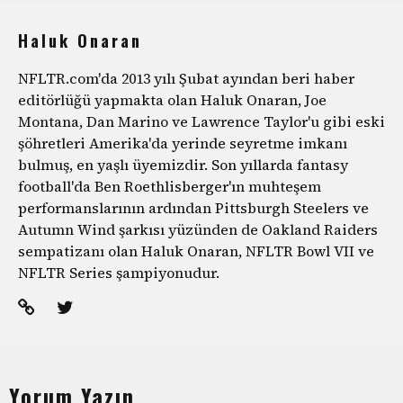
Haluk Onaran
NFLTR.com'da 2013 yılı Şubat ayından beri haber
editörlüğü yapmakta olan Haluk Onaran, Joe
Montana, Dan Marino ve Lawrence Taylor'u gibi eski
şöhretleri Amerika'da yerinde seyretme imkanı
bulmuş, en yaşlı üyemizdir. Son yıllarda fantasy
football'da Ben Roethlisberger'ın muhteşem
performanslarının ardından Pittsburgh Steelers ve
Autumn Wind şarkısı yüzünden de Oakland Raiders
sempatizanı olan Haluk Onaran, NFLTR Bowl VII ve
NFLTR Series şampiyonudur.
Yorum Yazın