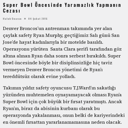
Super Bowl Öncesinde Yaramazlık Yapmanın
Cezası
Haluk Onaran
04 Şubat 2016
Denver Broncos’un antrenman takımında yer alan
çaylak safety Ryan Murphy, geçtiğimiz Salı günü San
Jose’de hayat kadınlarıyla bir motelde basıldı.
Operasyonu yürüten Santa Clara şerifi tarafından göz
altına alınan Ryan daha sonra serbest bırakıldı. Super
Bowl öncesinde böyle bir disiplinsizliğe hiç taviz
vermeyen Denver Broncos yönetimi de Ryan’ı
tereddütsüz olarak evine yolladı.
Takımın yıldız safety oyuncusu T.J.Ward’ın sakatlığı
yüzünden muhtemelen oynayamayacak olması Ryan’a
Super Bowl için çok büyük bir fırsat yaratmıştı. Ancak
Ryan’ın, biraz da abisinin kurbanı olarak bu
operasyonda yakalanması, onun belki de kariyerindeki
en önemli fırsattan yararlanamamasına neden olacak.