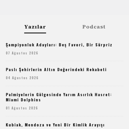
Yazılar
Podcast
Şampiyonluk Adayları: Beş Favori, Bir Sürpriz
07 Ağustos 2026
Paslı Şehirlerin Altın Değerindeki Rekabeti
04 Ağustos 2026
Palmiyelerin Gölgesinde Yarım Asırlık Hasret:
Miami Dolphins
01 Ağustos 2026
Kubiak, Mendoza ve Yeni Bir Kimlik Arayışı