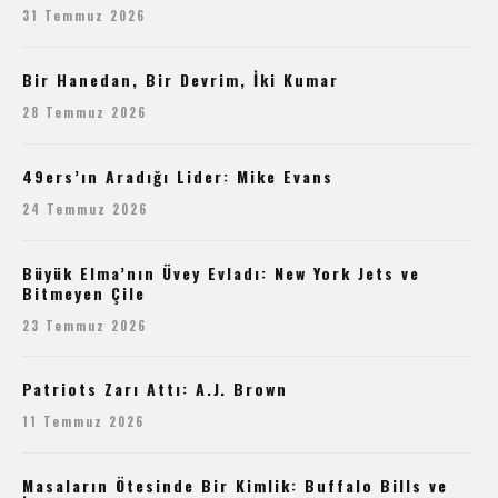
31 Temmuz 2026
Bir Hanedan, Bir Devrim, İki Kumar
28 Temmuz 2026
49ers’ın Aradığı Lider: Mike Evans
24 Temmuz 2026
Büyük Elma’nın Üvey Evladı: New York Jets ve
Bitmeyen Çile
23 Temmuz 2026
Patriots Zarı Attı: A.J. Brown
11 Temmuz 2026
Masaların Ötesinde Bir Kimlik: Buffalo Bills ve