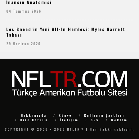
İnancın Anatomisi
04 Temmuz 2026
Les Snead’in Yeni All-In Hamlesi: Myles Garrett
Takası
29 Haziran 2026
Hakkımızda
Künye
Kullanım Şartları
Bize Katılın
İletişim
SSS
Reklam
COPYRIGHT © 2006 - 2026 NFLTR™ | Her hakkı saklıdır.