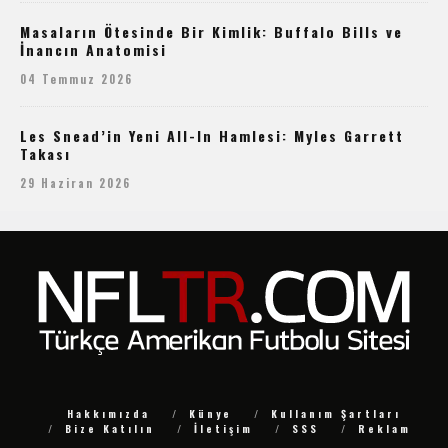
Masaların Ötesinde Bir Kimlik: Buffalo Bills ve
İnancın Anatomisi
04 Temmuz 2026
Les Snead’in Yeni All-In Hamlesi: Myles Garrett
Takası
29 Haziran 2026
Hakkımızda
Künye
Kullanım Şartları
Bize Katılın
İletişim
SSS
Reklam