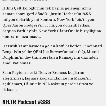
Hilmi Çeltikçioğlu’nun tek başına geleneği uzun
zaman sonra geri döndü… Justin Herbert’ın 265.5
milyon dolarlık yeni kontratı, New York Jets’in yeni
QB’si Aaron Rodgers’ın 35 milyon dolarlık fedası,
Saquon Barkley’nin New York Giants’ın ile bir yıllığına
kontratını uzatması…
Hazırlık kamplarından gelen kötü haberler, Cincinnati
Bengals’ın yıldız QB’si Joe Burrow’un sakatlığı, Miami
Dolphins’in dev transferi Jalen Ramsey’nin dizinden
ameliyat olması…
Sean Payton’ın eski Denver Broncos koçlarını
eleştirmesi, Jaguars koçlarından Kevin Maxen’in
açıklamarı, Hilmi’nin NFL aşkının perde arkası ve
dahası…
NFLTR Podcast #388