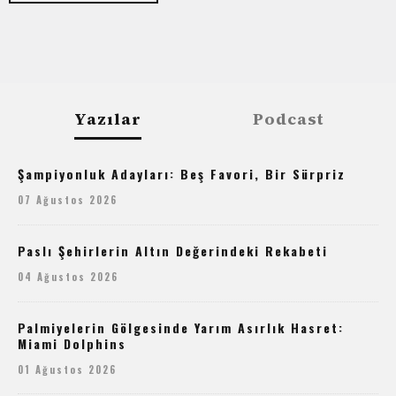
Yazılar
Podcast
Şampiyonluk Adayları: Beş Favori, Bir Sürpriz
07 Ağustos 2026
Paslı Şehirlerin Altın Değerindeki Rekabeti
04 Ağustos 2026
Palmiyelerin Gölgesinde Yarım Asırlık Hasret:
Miami Dolphins
01 Ağustos 2026