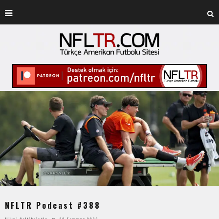
NFLTR Podcast #388
Hilmi Çeltikçioğlu
29 Temmuz 2023