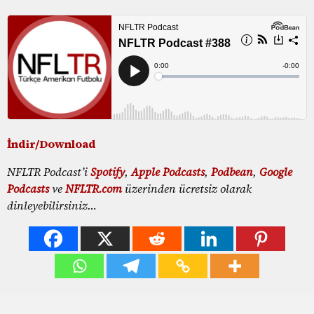
İndir/Download
NFLTR Podcast’i
Spotify
,
Apple Podcasts
,
Podbean
,
Google
Podcasts
ve
NFLTR.com
üzerinden ücretsiz olarak
dinleyebilirsiniz…