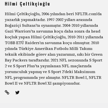
Hilmi Çeltikçioğlu
Hilmi Çeltikçioğlu, 2006 yılından beri NFLTR.com'da
yazarlık yapmaktadır. 1997-2002 yılları arasında
Boğaziçi Sultans'ta oynamıştır. 2004-2010 yıllarında
Gazi Warriors'ta savunma koçu daha sonra da head
koçluk yapan Hilmi Çeltikçioğlu, 2010-2011 yıllarında
TOBB ETÜ Raiders'ın savunma koçu olmuştur. 2010
yılında Türkiye Amerikan Futbolu Milli Takımı
teknik ekibinde görev alan yazarımız, sıkı bir Green
Bay Packers taraftarıdır. 2021 NFL sezonunda S Sport
2 ve S Sport Plus'ta yayınlanan NFL maçlarında
yorumculuk yapmış ve S Sport 2'deki Maksimum
NFL programında yer almıştır. NFLTR Bowl I, NFLTR
Bowl II ve NFLTR Bowl XI şampiyonudur.