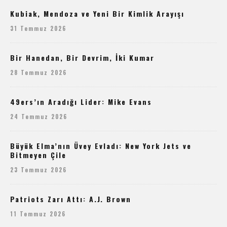
Kubiak, Mendoza ve Yeni Bir Kimlik Arayışı
31 Temmuz 2026
Bir Hanedan, Bir Devrim, İki Kumar
28 Temmuz 2026
49ers’ın Aradığı Lider: Mike Evans
24 Temmuz 2026
Büyük Elma’nın Üvey Evladı: New York Jets ve
Bitmeyen Çile
23 Temmuz 2026
Patriots Zarı Attı: A.J. Brown
11 Temmuz 2026