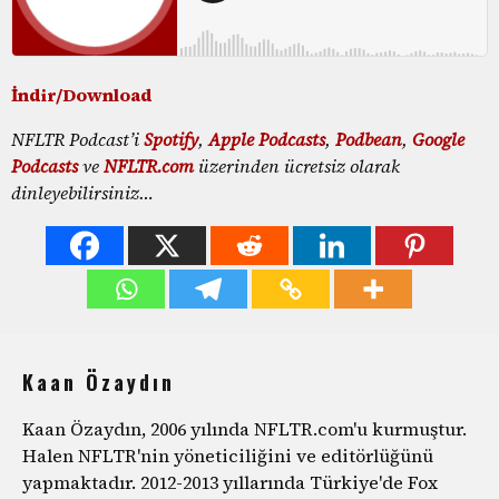
İndir/Download
NFLTR Podcast’i
Spotify
,
Apple Podcasts
,
Podbean
,
Google
Podcasts
ve
NFLTR.com
üzerinden ücretsiz olarak
dinleyebilirsiniz…
Kaan Özaydın
Kaan Özaydın, 2006 yılında NFLTR.com'u kurmuştur.
Halen NFLTR'nin yöneticiliğini ve editörlüğünü
yapmaktadır. 2012-2013 yıllarında Türkiye'de Fox