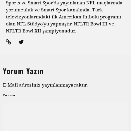
Sports ve Smart Spor'da yayınlanan NFL maçlarında
yorumculuk ve Smart Spor kanalında, Türk
televizyonlarındaki ilk Amerikan futbolu programı
olan NFL Stüdyo'yu yapmıştır. NFLTR Bowl III ve
NFLTR Bowl XII şampiyonudur.
Yorum Yazın
E-Mail adresiniz yayınlanmayacaktır.
Yorum