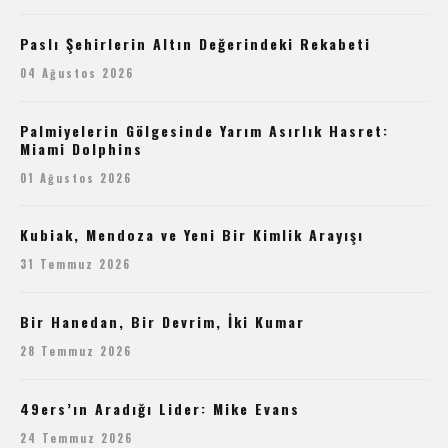
Paslı Şehirlerin Altın Değerindeki Rekabeti
04 Ağustos 2026
Palmiyelerin Gölgesinde Yarım Asırlık Hasret:
Miami Dolphins
01 Ağustos 2026
Kubiak, Mendoza ve Yeni Bir Kimlik Arayışı
31 Temmuz 2026
Bir Hanedan, Bir Devrim, İki Kumar
28 Temmuz 2026
49ers’ın Aradığı Lider: Mike Evans
24 Temmuz 2026