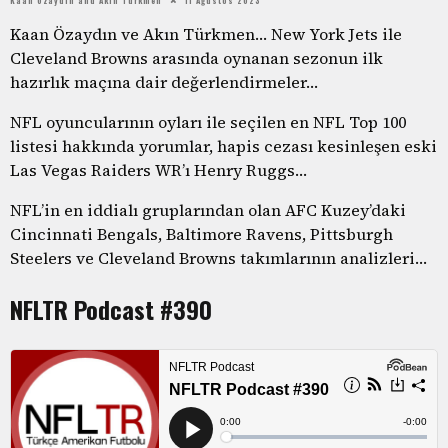
Kaan Özaydın ve Akın Türkmen… New York Jets ile
Cleveland Browns arasında oynanan sezonun ilk
hazırlık maçına dair değerlendirmeler…
NFL oyuncularının oyları ile seçilen en NFL Top 100
listesi hakkında yorumlar, hapis cezası kesinleşen eski
Las Vegas Raiders WR’ı Henry Ruggs…
NFL’in en iddialı gruplarından olan AFC Kuzey’daki
Cincinnati Bengals, Baltimore Ravens, Pittsburgh
Steelers ve Cleveland Browns takımlarının analizleri…
NFLTR Podcast #390