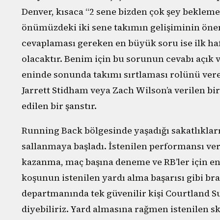
Denver, kısaca “2 sene bizden çok şey bekleme
önümüzdeki iki sene takımın gelişiminin öne
cevaplaması gereken en büyük soru ise ilk ha
olacaktır. Benim için bu sorunun cevabı açık 
eninde sonunda takımı sırtlaması rolünü verec
Jarrett Stidham veya Zach Wilson’a verilen b
edilen bir şanstır.
Running Back bölgesinde yaşadığı sakatlıklar
sallanmaya başladı. İstenilen performansı v
kazanma, maç başına deneme ve RB’ler için e
koşunun istenilen yardı alma başarısı gibi bra
departmanında tek güvenilir kişi Courtland Su
diyebiliriz. Yard almasına rağmen istenilen 