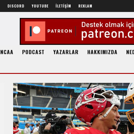
R
DISCORD
YOUTUBE
İLETİŞİM
REKLAM
NCAA
PODCAST
YAZARLAR
HAKKIMIZDA
NE