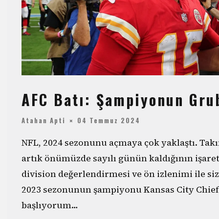
AFC Batı: Şampiyonun Gru
Atahan Apti
04 Temmuz 2024
NFL, 2024 sezonunu açmaya çok yaklaştı. Tak
artık önümüzde sayılı günün kaldığının işareti
division değerlendirmesi ve ön izlenimi ile si
2023 sezonunun şampiyonu Kansas City Chiefs
başlıyorum…