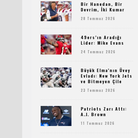
Bir Hanedan, Bir
Devrim, İki Kumar
28 Temmuz 2026
49ers’ın Aradığı
Lider: Mike Evans
24 Temmuz 2026
Büyük Elma’nın Üvey
Evladı: New York Jets
ve Bitmeyen Çile
23 Temmuz 2026
Patriots Zarı Attı:
A.J. Brown
11 Temmuz 2026