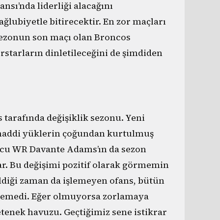
ansı’nda liderliği alacağını
biyetle bitirecektir. En zor maçları
 sezonun son maçı olan Broncos
starların dinletileceğini de şimdiden
s tarafında değişiklik sezonu. Yeni
 maddi yüklerin çoğundan kurtulmuş
cu WR Davante Adams’ın da sezon
ar. Bu değişimi pozitif olarak görmemin
rildiği zaman da işlemeyen ofans, bütün
erişemedi. Eğer olmuyorsa zorlamaya
etenek havuzu. Geçtiğimiz sene istikrar