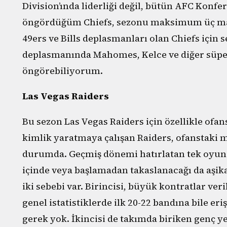
Division’ında liderliği değil, bütün AFC Konfer
öngördüğüm Chiefs, sezonu maksimum üç mağlu
49ers ve Bills deplasmanları olan Chiefs için
deplasmanında Mahomes, Kelce ve diğer süper
öngörebiliyorum.
Las Vegas Raiders
Bu sezon Las Vegas Raiders için özellikle ofan
kimlik yaratmaya çalışan Raiders, ofanstaki
durumda. Geçmiş dönemi hatırlatan tek oyun
içinde veya başlamadan takaslanacağı da aşik
iki sebebi var. Birincisi, büyük kontratlar ve
genel istatistiklerde ilk 20-22 bandına bile 
gerek yok. İkincisi de takımda biriken genç y