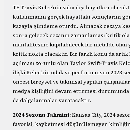
TE Travis Kelce’nin saha dışı hayatları olacakt
kullanmanın gerçek hayattaki sonuçlarını gör
kazayla gündeme oturdu. Alınacak cezaya kes
sonra gelecek cezanın zamanlaması kritik olac
mantalitesine kapılabilecek bir metalde olan
kritik nokta olacaktır. Bir farklı konu da ar
açılması zorunlu olan Taylor Swift-Travis Kelc
ilişki Kelce’nin odak ve performansını 2023 se
öncesi bireysel ve takımsal yapılan çalışmal
medya kişiliğini devam ettirmesi durumunda
da dalgalanmalar yaratacaktır.
2024 Sezonu Tahmini:
Kansas City, 2024 sez
favorisi, kaybetmesi düşünülemeyen kimliğini