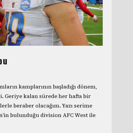
bu
ımların kamplarının başladığı dönem,
. Geriye kalan sürede her hafta bir
zlerle beraber olacağım. Yazı serime
’in bulunduğu division AFC West ile