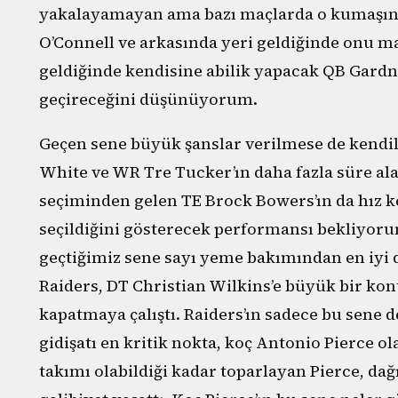
yakalayamayan ama bazı maçlarda o kumaşın
O’Connell ve arkasında yeri geldiğinde onu ma
geldiğinde kendisine abilik yapacak QB Gardn
geçireceğini düşünüyorum.
Geçen sene büyük şanslar verilmese de kendi
White ve WR Tre Tucker’ın daha fazla süre alaca
seçiminden gelen TE Brock Bowers’ın da hız
seçildiğini gösterecek performansı bekliyoru
geçtiğimiz sene sayı yeme bakımından en iy
Raiders, DT Christian Wilkins’e büyük bir kon
kapatmaya çalıştı. Raiders’ın sadece bu sene 
gidişatı en kritik nokta, koç Antonio Pierce o
takımı olabildiği kadar toparlayan Pierce, dağ