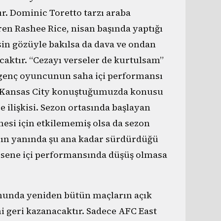
ır. Dominic Toretto tarzı araba
en Rashee Rice, nisan başında yaptığı
in gözüyle bakılsa da dava ve ondan
aktır. “Cezayı verseler de kurtulsam”
 genç oyuncunun saha içi performansı
tık Kansas City konuştuğumuzda konusu
e ilişkisi. Sezon ortasında başlayan
nesi için etkilememiş olsa da sezon
arın yanında şu ana kadar sürdürdüğü
 sene içi performansında düşüş olmasa
onunda yeniden bütün maçların açık
 geri kazanacaktır. Sadece AFC East