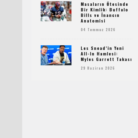
Masaların Ötesinde
Bir Kimlik: Buffalo
Bills ve İnancın
Anatomisi
04 Temmuz 2026
Les Snead’in Yeni
All-In Hamlesi:
Myles Garrett Takası
29 Haziran 2026