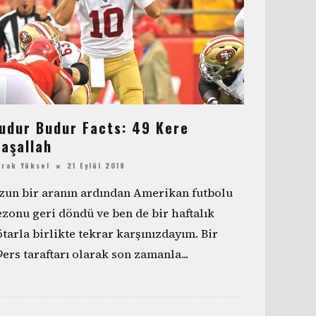
udur Budur Facts: 49 Kere
aşallah
urak Yüksel
21 Eylül 2019
zun bir aranın ardından Amerikan futbolu
ezonu geri döndü ve ben de bir haftalık
ötarla birlikte tekrar karşınızdayım. Bir
9ers taraftarı olarak son zamanla
...