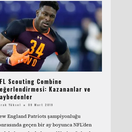
FL Scouting Combine
eğerlendirmesi: Kazananlar ve
aybedenler
urak Yüksel
09 Mart 2019
ew England Patriots şampiyonluğu
onrasında geçen bir ay boyunca NFL’den