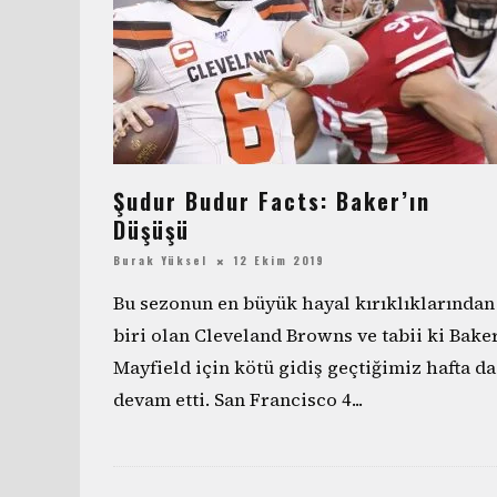
Şudur Budur Facts: Baker’ın
Düşüşü
Burak Yüksel
12 Ekim 2019
Bu sezonun en büyük hayal kırıklıklarından
biri olan Cleveland Browns ve tabii ki Bake
Mayfield için kötü gidiş geçtiğimiz hafta da
devam etti. San Francisco 4
...