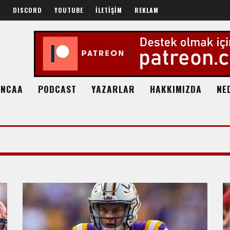
R
DISCORD
YOUTUBE
İLETİŞİM
REKLAM
NCAA
PODCAST
YAZARLAR
HAKKIMIZDA
NE