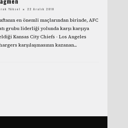
ağmen
urak Yüksel
22 Aralık 2018
aftanın en önemli maçlarından birinde, AFC
atı grubu liderliği yolunda karşı karşıya
eldiği Kansas City Chiefs - Los Angeles
hargers karşılaşmasının kazanan
...