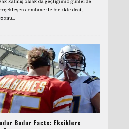
zak kalmış olsak da geçtiğimiz günlerde
erçekleşen combine ile birlikte draft
ezonu
...
udur Budur Facts: Eksiklere