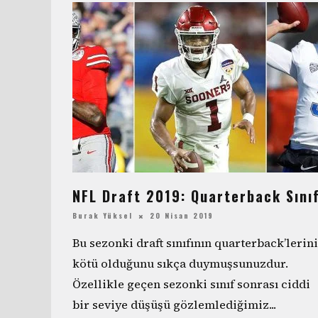
NFL Draft 2019: Quarterback Sınıf
Burak Yüksel
20 Nisan 2019
Bu sezonki draft sınıfının quarterback’lerin
kötü olduğunu sıkça duymuşsunuzdur.
Özellikle geçen sezonki sınıf sonrası ciddi
bir seviye düşüşü gözlemlediğimiz
...