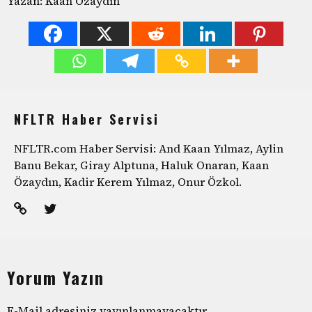
Yazan: Kaan Özaydın
NFLTR Haber Servisi
NFLTR.com Haber Servisi: And Kaan Yılmaz, Aylin
Banu Bekar, Giray Alptuna, Haluk Onaran, Kaan
Özaydın, Kadir Kerem Yılmaz, Onur Özkol.
Yorum Yazın
E-Mail adresiniz yayınlanmayacaktır.