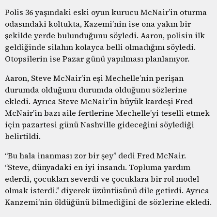
Polis 36 yaşındaki eski oyun kurucu McNair’in oturma
odasındaki koltukta, Kazemi’nin ise ona yakın bir
şekilde yerde bulunduğunu söyledi. Aaron, polisin ilk
geldiğinde silahın kolayca belli olmadığını söyledi.
Otopsilerin ise Pazar günü yapılması planlanıyor.
Aaron, Steve McNair’in eşi Mechelle’nin perişan
durumda olduğunu durumda olduğunu sözlerine
ekledi. Ayrıca Steve McNair’in büyük kardeşi Fred
McNair’in bazı aile fertlerine Mechelle’yi teselli etmek
için pazartesi günü Nashville gideceğini söylediği
belirtildi.
“Bu hala inanması zor bir şey” dedi Fred McNair.
“Steve, dünyadaki en iyi insandı. Topluma yardım
ederdi, çocukları severdi ve çocuklara bir rol model
olmak isterdi.” diyerek üzüntüsünü dile getirdi. Ayrıca
Kanzemi’nin öldüğünü bilmediğini de sözlerine ekledi.