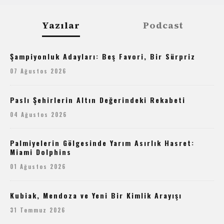
Yazılar
Podcast
Şampiyonluk Adayları: Beş Favori, Bir Sürpriz
07 Ağustos 2026
Paslı Şehirlerin Altın Değerindeki Rekabeti
04 Ağustos 2026
Palmiyelerin Gölgesinde Yarım Asırlık Hasret:
Miami Dolphins
01 Ağustos 2026
Kubiak, Mendoza ve Yeni Bir Kimlik Arayışı
31 Temmuz 2026