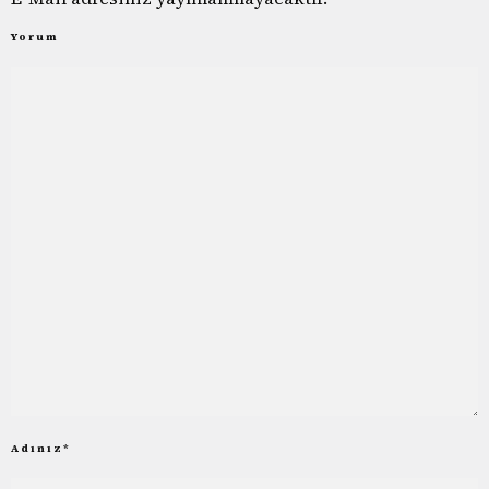
Yorum
Adınız
*