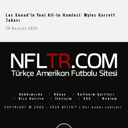
Les Snead’in Yeni All-In Hamlesi: Myles Garrett
Takası
29 Haziran 2026
Hakkımızda
Künye
Kullanım Şartları
Bize Katılın
İletişim
SSS
Reklam
COPYRIGHT © 2006 - 2026 NFLTR™ | Her hakkı saklıdır.