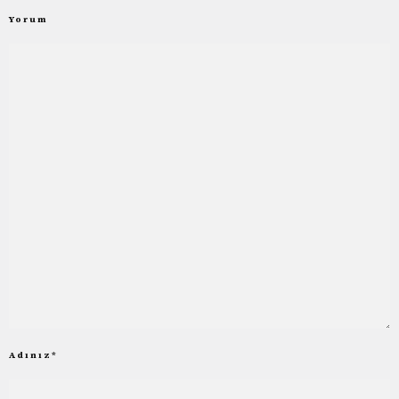
Yorum
Adınız
*