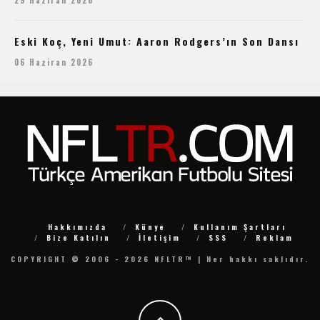
29 Haziran 2026
Eski Koç, Yeni Umut: Aaron Rodgers’ın Son Dansı
06 Haziran 2026
Hakkımızda
Künye
Kullanım Şartları
Bize Katılın
İletişim
SSS
Reklam
COPYRIGHT © 2006 - 2026 NFLTR™ | Her hakkı saklıdır.