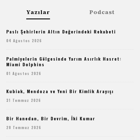
Yazılar
Podcast
Paslı Şehirlerin Altın Değerindeki Rekabeti
04 Ağustos 2026
Palmiyelerin Gölgesinde Yarım Asırlık Hasret:
Miami Dolphins
01 Ağustos 2026
Kubiak, Mendoza ve Yeni Bir Kimlik Arayışı
31 Temmuz 2026
Bir Hanedan, Bir Devrim, İki Kumar
28 Temmuz 2026