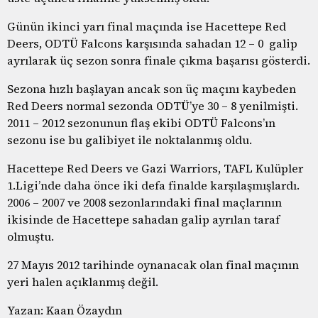
Günün ikinci yarı final maçında ise Hacettepe Red
Deers, ODTÜ Falcons karşısında sahadan 12 – 0 galip
ayrılarak üç sezon sonra finale çıkma başarısı gösterdi.
Sezona hızlı başlayan ancak son üç maçını kaybeden
Red Deers normal sezonda ODTÜ’ye 30 – 8 yenilmişti.
2011 – 2012 sezonunun flaş ekibi ODTÜ Falcons’ın
sezonu ise bu galibiyet ile noktalanmış oldu.
Hacettepe Red Deers ve Gazi Warriors, TAFL Kulüpler
1.Ligi’nde daha önce iki defa finalde karşılaşmışlardı.
2006 – 2007 ve 2008 sezonlarındaki final maçlarının
ikisinde de Hacettepe sahadan galip ayrılan taraf
olmuştu.
27 Mayıs 2012 tarihinde oynanacak olan final maçının
yeri halen açıklanmış değil.
Yazan: Kaan Özaydın