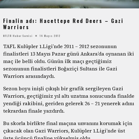
Finalin adı: Hacettepe Red Deers – Gazi
Warriors
NFLTR Haber Servisi
14 Mayıs 2012
TAFL Kulüpler 1.Ligi’nde 2011 – 2012 sezonunun
finalistleri 13 Mayıs Pazar günü Ankara’da oynanan iki
maç ile belli oldu. Günün ilk maçı geçtiğimiz
sezonunun finalistleri Boğaziçi Sultans ile Gazi
Warriors arasındaydı.
Sezon boyu inişli çıkışlı bir grafik sergileyen Gazi
Warriors, geçtiğimiz yıl altı uzatma sonucunda finalde
yendiği rakibini, geriden gelerek 26 – 21 yenerek adını
tekrardan finale yazdırdı.
Bu skorla birlikte final maçına unvanını korumak için
çıkacak olan Gazi Warriors, Kulüpler 1.Ligi’nde üst
üste üçüncü finaline yükselmiş oldu.