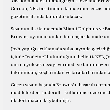
Yasaklı madde kullandığı için Cleveland Brown
Gordon, NFL tarafından iki maç men cezası aldı
gözetim altında bulundurulacak.
Sezonun ilk iki maçında Miami Dolphins ve Ba
Browns, oyuncusundan bu maçlarda mahrum
Josh yaptığı açıklamada şubat ayında geçirdiği
içinde “codeine“ bulunduğunu belirtti. NFL, 
ona en yüksek cezayı vermedi ve bunun üzerin
takımından, koçlarından ve taraftarlarından ö
Geçen sezon başında Browns’ın başarılı corner
maddelerden “adderall” kullanması üzerine 
ilk dört maçını kaybetmişti.