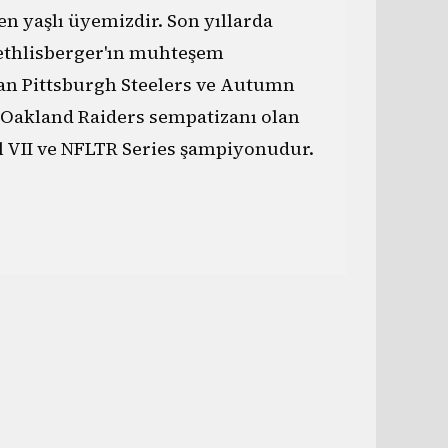
n yaşlı üyemizdir. Son yıllarda
oethlisberger'ın muhteşem
an Pittsburgh Steelers ve Autumn
 Oakland Raiders sempatizanı olan
 VII ve NFLTR Series şampiyonudur.