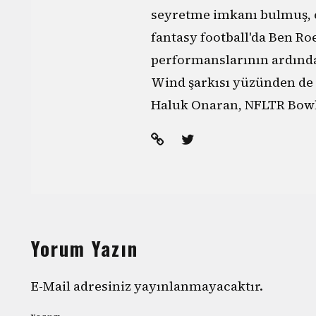
seyretme imkanı bulmuş, e
fantasy football'da Ben R
performanslarının ardınd
Wind şarkısı yüzünden de
Haluk Onaran, NFLTR Bowl
Yorum Yazın
E-Mail adresiniz yayınlanmayacaktır.