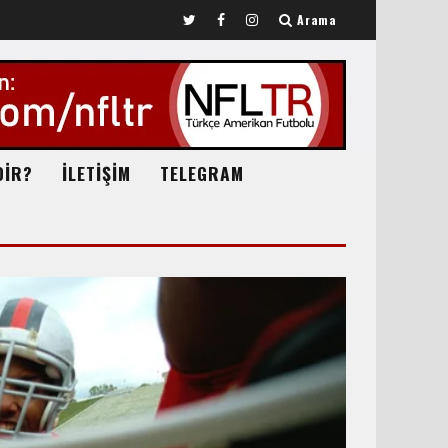
Arama
DİR?
İLETİŞİM
TELEGRAM