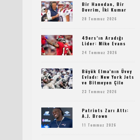
Bir Hanedan, Bir
Devrim, İki Kumar
28 Temmuz 2026
49ers’ın Aradığı
Lider: Mike Evans
24 Temmuz 2026
Büyük Elma’nın Üvey
Evladı: New York Jets
ve Bitmeyen Çile
23 Temmuz 2026
Patriots Zarı Attı:
A.J. Brown
11 Temmuz 2026