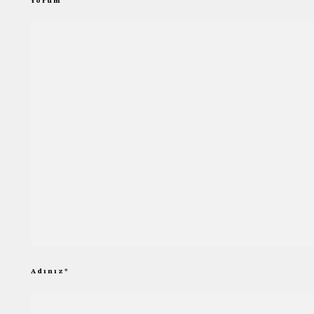
Yorum
Adınız
*