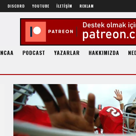
R
DISCORD
YOUTUBE
İLETİŞİM
REKLAM
NCAA
PODCAST
YAZARLAR
HAKKIMIZDA
NE