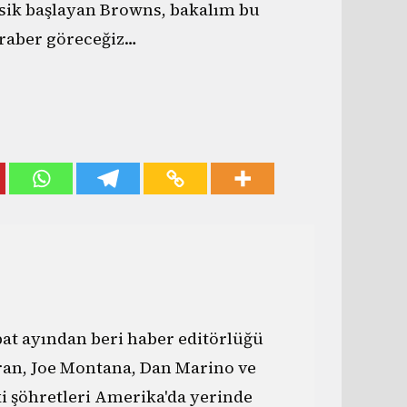
ksik başlayan Browns, bakalım bu
eraber göreceğiz…
bat ayından beri haber editörlüğü
an, Joe Montana, Dan Marino ve
i şöhretleri Amerika'da yerinde