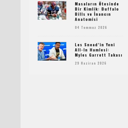
Masaların Ötesinde
Bir Kimlik: Buffalo
Bills ve İnancın
Anatomisi
04 Temmuz 2026
Les Snead’in Yeni
All-In Hamlesi:
Myles Garrett Takası
29 Haziran 2026