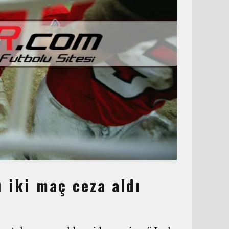
ı iki maç ceza aldı