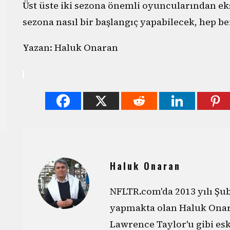
Üst üste iki sezona önemli oyuncularından e
sezona nasıl bir başlangıç yapabilecek, hep b
Yazan: Haluk Onaran
Haluk Onaran
NFLTR.com'da 2013 yılı Şu
yapmakta olan Haluk Onar
Lawrence Taylor'u gibi esk