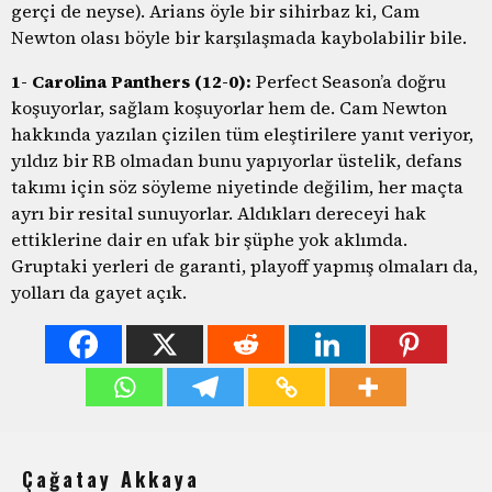
gerçi de neyse). Arians öyle bir sihirbaz ki, Cam
Newton olası böyle bir karşılaşmada kaybolabilir bile.
1- Carolina Panthers (12-0):
Perfect Season’a doğru
koşuyorlar, sağlam koşuyorlar hem de. Cam Newton
hakkında yazılan çizilen tüm eleştirilere yanıt veriyor,
yıldız bir RB olmadan bunu yapıyorlar üstelik, defans
takımı için söz söyleme niyetinde değilim, her maçta
ayrı bir resital sunuyorlar. Aldıkları dereceyi hak
ettiklerine dair en ufak bir şüphe yok aklımda.
Gruptaki yerleri de garanti, playoff yapmış olmaları da,
yolları da gayet açık.
Çağatay Akkaya