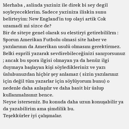
Merhaba , aslinda yaziniz ile direk bi sey degil
soyleyeceklerim. Sadece yaziniza iliskin sunu
belirteyim: New England’in top olayi artik Cok
uzamadi mi sizce de?
Bir de siteye genel olarak su elestiryi getirebililrm :
Sporun Amerikan Futbolu olmasi site haber ve
yazılarının da Amerikan usulü olmasını gerektirmez.
Belki esprili yazarak sevdirebileceğinizi sanıyorsunuz
; ancak bu spora ilgisi olmayan ya da henüz ilgi
duymaya başlayan kişi söyledikleriniz ve yazı
üslubunuzdan hiçbir şey anlamaz ( sizin yazılarınız
için değil tüm yazarlar için söylüyorum bunu) o
nedenle daha anlaşılır ve daha basit bir üslup
kullanmalısınız bence.
Neyse isterseniz. Bu konuda daha uzun konuşabilir ya
da yazabilirim ama şimdilik bu.
Teşekkürler iyi çalışmalar.