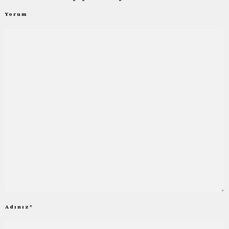
Yorum
Adınız
*