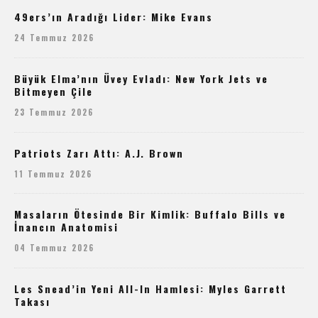
49ers’ın Aradığı Lider: Mike Evans
24 Temmuz 2026
Büyük Elma’nın Üvey Evladı: New York Jets ve
Bitmeyen Çile
23 Temmuz 2026
Patriots Zarı Attı: A.J. Brown
11 Temmuz 2026
Masaların Ötesinde Bir Kimlik: Buffalo Bills ve
İnancın Anatomisi
04 Temmuz 2026
Les Snead’in Yeni All-In Hamlesi: Myles Garrett
Takası