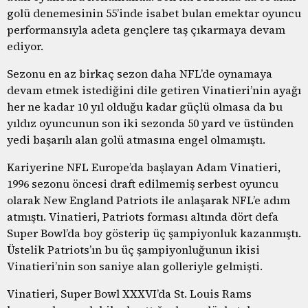
golü denemesinin 55’inde isabet bulan emektar oyuncu
performansıyla adeta gençlere taş çıkarmaya devam
ediyor.
Sezonu en az birkaç sezon daha NFL’de oynamaya
devam etmek istediğini dile getiren Vinatieri’nin ayağı
her ne kadar 10 yıl olduğu kadar güçlü olmasa da bu
yıldız oyuncunun son iki sezonda 50 yard ve üstünden
yedi başarılı alan golü atmasına engel olmamıştı.
Kariyerine NFL Europe’da başlayan Adam Vinatieri,
1996 sezonu öncesi draft edilmemiş serbest oyuncu
olarak New England Patriots ile anlaşarak NFL’e adım
atmıştı. Vinatieri, Patriots forması altında dört defa
Super Bowl’da boy gösterip üç şampiyonluk kazanmıştı.
Üstelik Patriots’ın bu üç şampiyonluğunun ikisi
Vinatieri’nin son saniye alan golleriyle gelmişti.
Vinatieri, Super Bowl XXXVI’da St. Louis Rams