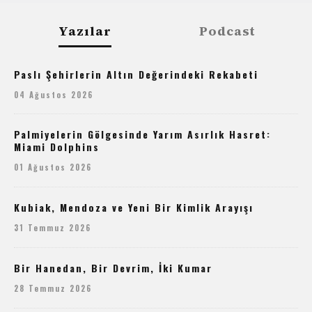
Yazılar
Podcast
Paslı Şehirlerin Altın Değerindeki Rekabeti
04 Ağustos 2026
Palmiyelerin Gölgesinde Yarım Asırlık Hasret:
Miami Dolphins
01 Ağustos 2026
Kubiak, Mendoza ve Yeni Bir Kimlik Arayışı
31 Temmuz 2026
Bir Hanedan, Bir Devrim, İki Kumar
28 Temmuz 2026