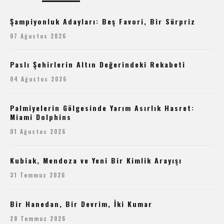
Şampiyonluk Adayları: Beş Favori, Bir Sürpriz
07 Ağustos 2026
Paslı Şehirlerin Altın Değerindeki Rekabeti
04 Ağustos 2026
Palmiyelerin Gölgesinde Yarım Asırlık Hasret:
Miami Dolphins
01 Ağustos 2026
Kubiak, Mendoza ve Yeni Bir Kimlik Arayışı
31 Temmuz 2026
Bir Hanedan, Bir Devrim, İki Kumar
28 Temmuz 2026