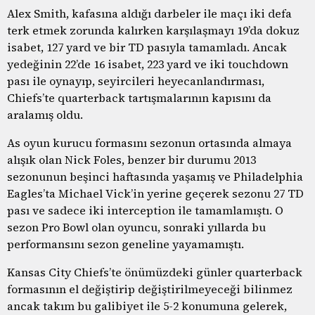
Alex Smith, kafasına aldığı darbeler ile maçı iki defa
terk etmek zorunda kalırken karşılaşmayı 19’da dokuz
isabet, 127 yard ve bir TD pasıyla tamamladı. Ancak
yedeğinin 22’de 16 isabet, 223 yard ve iki touchdown
pası ile oynayıp, seyircileri heyecanlandırması,
Chiefs’te quarterback tartışmalarının kapısını da
aralamış oldu.
As oyun kurucu formasını sezonun ortasında almaya
alışık olan Nick Foles, benzer bir durumu 2013
sezonunun beşinci haftasında yaşamış ve Philadelphia
Eagles’ta Michael Vick’in yerine geçerek sezonu 27 TD
pası ve sadece iki interception ile tamamlamıştı. O
sezon Pro Bowl olan oyuncu, sonraki yıllarda bu
performansını sezon geneline yayamamıştı.
Kansas City Chiefs’te önümüzdeki günler quarterback
formasının el değiştirip değiştirilmeyeceği bilinmez
ancak takım bu galibiyet ile 5-2 konumuna gelerek,