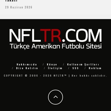
29 Haziran 2026
Hakkımızda
Künye
Kullanım Şartları
Bize Katılın
İletişim
SSS
Reklam
COPYRIGHT © 2006 - 2026 NFLTR™ | Her hakkı saklıdır.