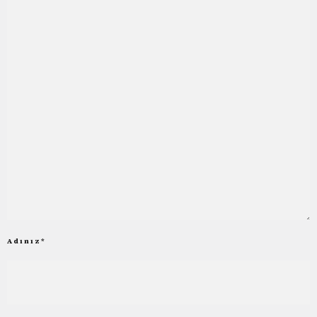
Adınız
*