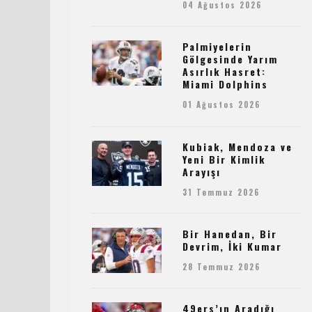
04 Ağustos 2026
Palmiyelerin
Gölgesinde Yarım
Asırlık Hasret:
Miami Dolphins
01 Ağustos 2026
Kubiak, Mendoza ve
Yeni Bir Kimlik
Arayışı
31 Temmuz 2026
Bir Hanedan, Bir
Devrim, İki Kumar
28 Temmuz 2026
49ers’ın Aradığı