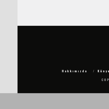
Hakkımızda
Küny
COP