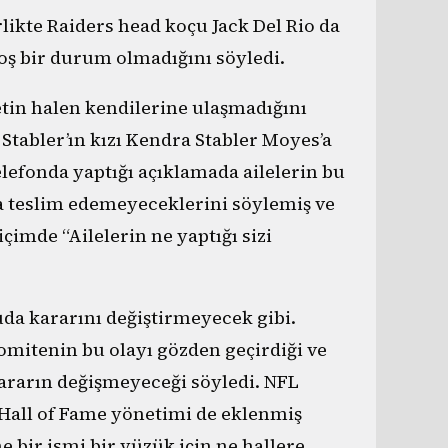
rlikte Raiders head koçu Jack Del Rio da
oş bir durum olmadığını söyledi.
tin halen kendilerine ulaşmadığını
tabler’ın kızı Kendra Stabler Moyes’a
elefonda yaptığı açıklamada ailelerin bu
a teslim edemeyeceklerini söylemiş ve
çimde “Ailelerin ne yaptığı sizi
da kararını değiştirmeyecek gibi.
mitenin bu olayı gözden geçirdiği ve
 kararın değişmeyeceği söyledi. NFL
Hall of Fame yönetimi de eklenmiş
bir ismi bir yüzük için ne hallere