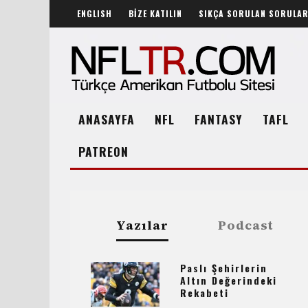
ENGLISH
BİZE KATILIN
SIKÇA SORULAN SORULA
ANASAYFA
NFL
FANTASY
TAFL
PATREON
Yazılar
Podcast
Paslı Şehirlerin
Altın Değerindeki
Rekabeti