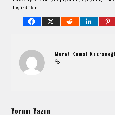
düşürdüler.
Murat Kemal Kasranoğ
Yorum Yazın