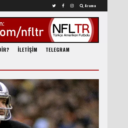
Arama
DİR?
İLETİŞİM
TELEGRAM