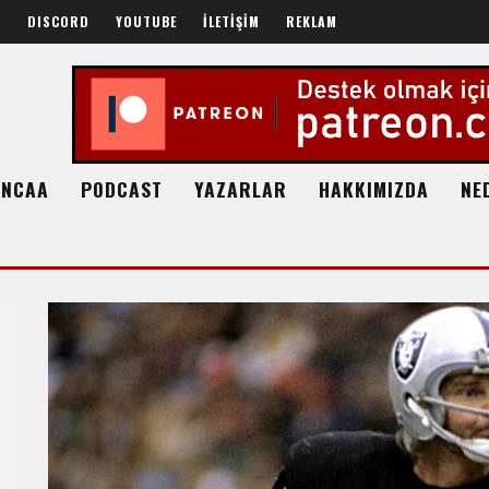
R
DISCORD
YOUTUBE
İLETİŞİM
REKLAM
NCAA
PODCAST
YAZARLAR
HAKKIMIZDA
NE