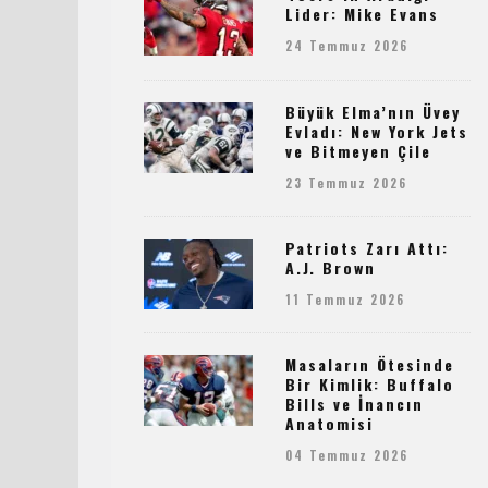
Lider: Mike Evans
24 Temmuz 2026
Büyük Elma’nın Üvey
Evladı: New York Jets
ve Bitmeyen Çile
23 Temmuz 2026
Patriots Zarı Attı:
A.J. Brown
11 Temmuz 2026
Masaların Ötesinde
Bir Kimlik: Buffalo
Bills ve İnancın
Anatomisi
04 Temmuz 2026