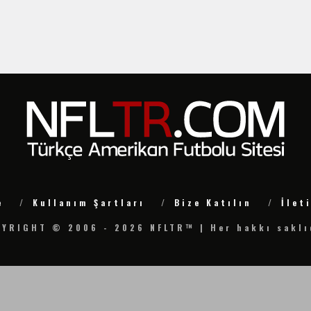
e
Kullanım Şartları
Bize Katılın
İlet
YRIGHT © 2006 - 2026 NFLTR™ | Her hakkı saklı