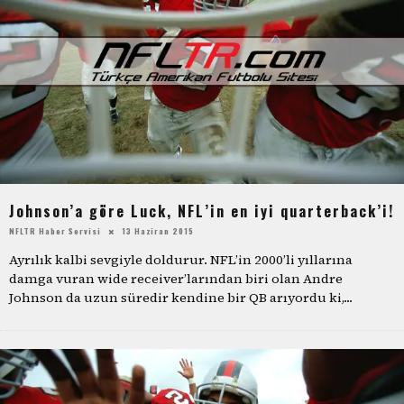
Johnson’a göre Luck, NFL’in en iyi quarterback’i!
NFLTR Haber Servisi
13 Haziran 2015
Ayrılık kalbi sevgiyle doldurur. NFL’in 2000’li yıllarına
damga vuran wide receiver’larından biri olan Andre
Johnson da uzun süredir kendine bir QB arıyordu ki,
...