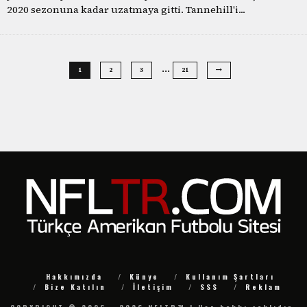
2020 sezonuna kadar uzatmaya gitti. Tannehill'i
...
…
1
2
3
21
Hakkımızda
Künye
Kullanım Şartları
Bize Katılın
İletişim
SSS
Reklam