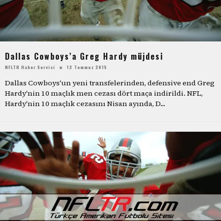
Dallas Cowboys’a Greg Hardy müjdesi
NFLTR Haber Servisi
12 Temmuz 2015
Dallas Cowboys'un yeni transfelerinden, defensive end Greg
Hardy'nin 10 maçlık men cezası dört maça indirildi. NFL,
Hardy'nin 10 maçlık cezasını Nisan ayında, D
...