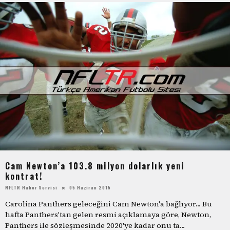
Cam Newton’a 103.8 milyon dolarlık yeni
kontrat!
NFLTR Haber Servisi
05 Haziran 2015
Carolina Panthers geleceğini Cam Newton'a bağlıyor... Bu
hafta Panthers'tan gelen resmi açıklamaya göre, Newton,
Panthers ile sözleşmesinde 2020'ye kadar onu ta
...