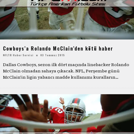
Cowboys’a Rolando McClain’den kötü haber
NFLTR Haber Servisi
03 Temmuz 2015
Dallas Cowboys, sezon ilk dört maçında linebacker Rolando
McClain olmadan sahaya çıkacak. NFL, Perşembe günü
McClain'in ligin yabancı madde kullanımı kuralların
...