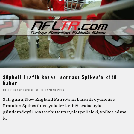
Şüpheli trafik kazası sonrası Spikes’a kötü
haber
NFLTR Haber Servisi
10 Haziran 2015
Salı günü, New England Patriots’ın başarılı oyuncusu
Brandon Spikes önce yola terk ettiği arabasıyla
gündemdeydi. Massachusetts eyalet polisleri, Spikes adına
k
...