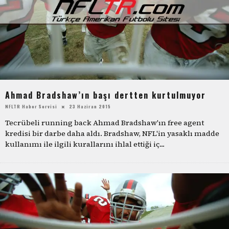
Ahmad Bradshaw’ın başı dertten kurtulmuyor
NFLTR Haber Servisi
23 Haziran 2015
Tecrübeli running back Ahmad Bradshaw'ın free agent
kredisi bir darbe daha aldı. Bradshaw, NFL'in yasaklı madde
kullanımı ile ilgili kurallarını ihlal ettiği iç
...