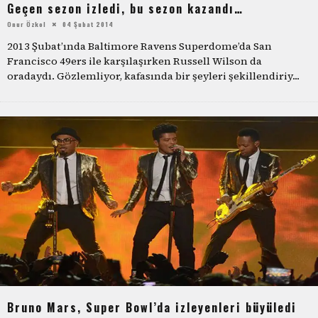
Geçen sezon izledi, bu sezon kazandı…
Onur Özkol
04 Şubat 2014
2013 Şubat’ında Baltimore Ravens Superdome’da San
Francisco 49ers ile karşılaşırken Russell Wilson da
oradaydı. Gözlemliyor, kafasında bir şeyleri şekillendiriy
...
Bruno Mars, Super Bowl’da izleyenleri büyüledi