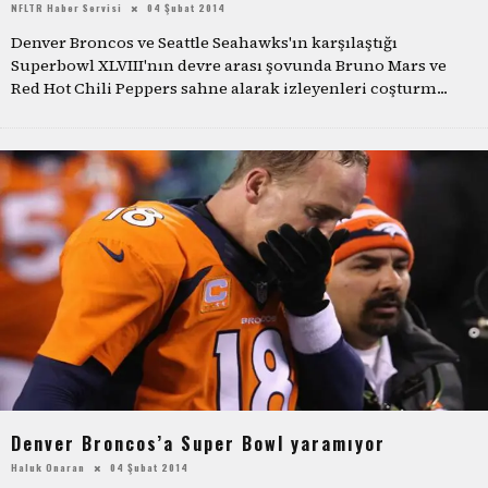
NFLTR Haber Servisi
04 Şubat 2014
Denver Broncos ve Seattle Seahawks'ın karşılaştığı
Superbowl XLVIII'nın devre arası şovunda Bruno Mars ve
Red Hot Chili Peppers sahne alarak izleyenleri coşturm
...
Denver Broncos’a Super Bowl yaramıyor
Haluk Onaran
04 Şubat 2014