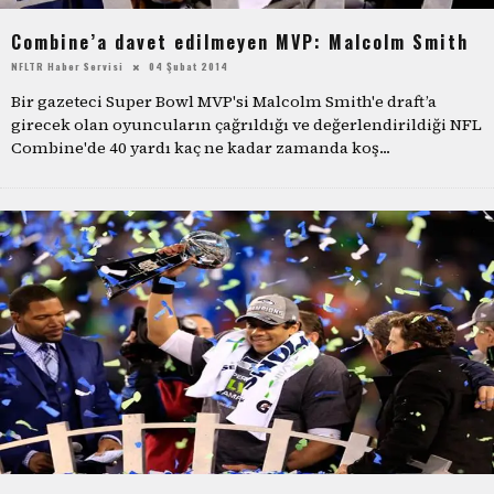
Combine’a davet edilmeyen MVP: Malcolm Smith
NFLTR Haber Servisi
04 Şubat 2014
Bir gazeteci Super Bowl MVP'si Malcolm Smith'e draft’a
girecek olan oyuncuların çağrıldığı ve değerlendirildiği NFL
Combine'de 40 yardı kaç ne kadar zamanda koş
...