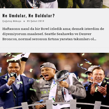
Ne Umdular, Ne Buldular?
Çağatay Akkaya
05 Şubat 2014
Haftasonu nasıl da bir Bowl izledik ama; demek isterdim de
diyemiyorum maalesef. Seattle Seahawks ve Denver
Broncos, normal sezonun fırtına yaratan takımları ol
...