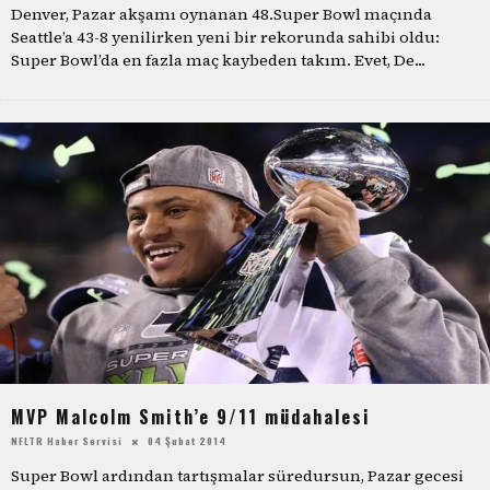
Denver, Pazar akşamı oynanan 48.Super Bowl maçında
Seattle’a 43-8 yenilirken yeni bir rekorunda sahibi oldu:
Super Bowl’da en fazla maç kaybeden takım. Evet, De
...
MVP Malcolm Smith’e 9/11 müdahalesi
NFLTR Haber Servisi
04 Şubat 2014
Super Bowl ardından tartışmalar süredursun, Pazar gecesi