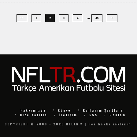
…
1
2
3
4
45
Hakkımızda
Künye
Kullanım Şartları
Bize Katılın
İletişim
SSS
Reklam
COPYRIGHT © 2006 - 2026 NFLTR™ | Her hakkı saklıdır.