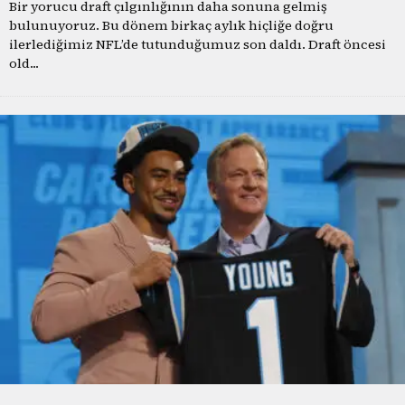
Bir yorucu draft çılgınlığının daha sonuna gelmiş
bulunuyoruz. Bu dönem birkaç aylık hiçliğe doğru
ilerlediğimiz NFL’de tutunduğumuz son daldı. Draft öncesi
old
...