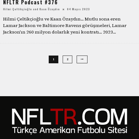
NFLTR Podcast #376
Hilmi Çeltikçioğlu
and
Kaan Özaydın
04 Mayıs 2023
Hilmi Çeltikçioğlu ve Kaan Özaydın... Mutlu sona eren
Lamar Jackson ve Baltimore Ravens görüşmeleri, Lamar
Jackson'ın 260 milyon dolarlık yeni kontratı... 2023
...
1
2