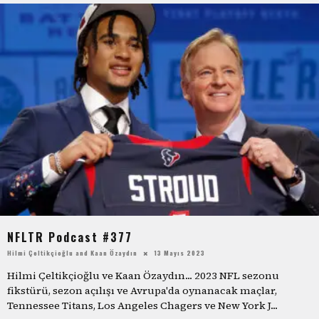
NFLTR Podcast #377
Hilmi Çeltikçioğlu
and
Kaan Özaydın
13 Mayıs 2023
Hilmi Çeltikçioğlu ve Kaan Özaydın... 2023 NFL sezonu
fikstürü, sezon açılışı ve Avrupa'da oynanacak maçlar,
Tennessee Titans, Los Angeles Chagers ve New York J
...