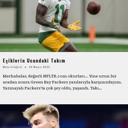
Eşiklerin Ucundaki Takım
Mete Ertuğrul
20 Mayıs 2023
Merhabalar, değerli NFLTR.com okurları… Yine uzun bir
aradan sonra Green Bay Packers yazılarıyla karşınızdayım.
Yazmayalı Packers’ta çok şey oldu, yaşandı. Takı
...