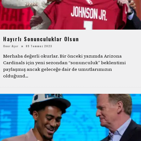
Hayırlı Sonunculuklar Olsun
Onur Aşar
09 Temmuz 2023
Merhaba değerli okurlar. Bir önceki yazımda Arizona
Cardinals için yeni sezondan “sonunculuk” beklentimi
paylaşmış ancak geleceğe dair de umutlarımızın
olduğund
...