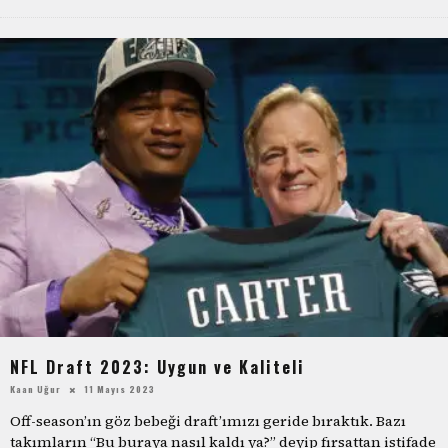
NFL Draft 2023: Uygun ve Kaliteli
Kaan Uğur
11 Mayıs 2023
Off-season’ın göz bebeği draft’ımızı geride bıraktık. Bazı
takımların “Bu buraya nasıl kaldı ya?” deyip fırsattan istifade