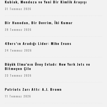
Kubiak, Mendoza ve Yeni Bir Kimlik Arayışı
31 Temmuz 2026
Bir Hanedan, Bir Devrim, İki Kumar
28 Temmuz 2026
49ers’ın Aradığı Lider: Mike Evans
24 Temmuz 2026
Büyük Elma’nın Üvey Evladı: New York Jets ve
Bitmeyen Çile
23 Temmuz 2026
Patriots Zarı Attı: A.J. Brown
11 Temmuz 2026