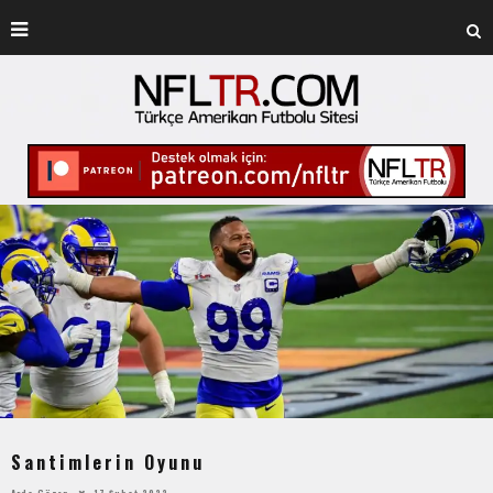
Santimlerin Oyunu
Arda Gözen
17 Şubat 2022