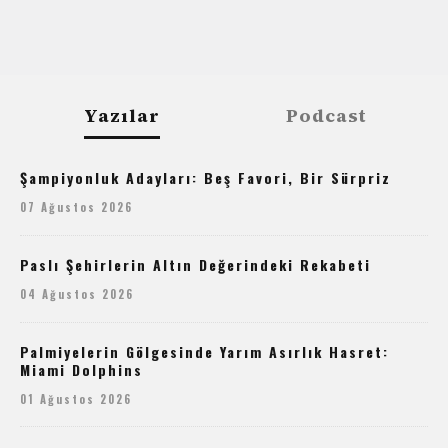
Yazılar
Podcast
Şampiyonluk Adayları: Beş Favori, Bir Sürpriz
07 Ağustos 2026
Paslı Şehirlerin Altın Değerindeki Rekabeti
04 Ağustos 2026
Palmiyelerin Gölgesinde Yarım Asırlık Hasret:
Miami Dolphins
01 Ağustos 2026