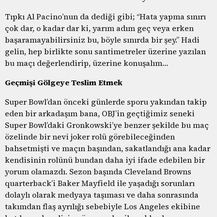
Tıpkı Al Pacino’nun da dediği gibi; “Hata yapma sınırı
çok dar, o kadar dar ki, yarım adım geç veya erken
başaramayabilirsiniz bu, böyle sınırda bir şey.’’ Hadi
gelin, hep birlikte sonu santimetreler üzerine yazılan
bu maçı değerlendirip, üzerine konuşalım…
Geçmişi Gölgeye Teslim Etmek
Super Bowl’dan önceki günlerde sporu yakından takip
eden bir arkadaşım bana, OBJ’in geçtiğimiz seneki
Super Bowl’daki Gronkowski’ye benzer şekilde bu maç
özelinde bir nevi joker rolü görebileceğinden
bahsetmişti ve maçın başından, sakatlandığı ana kadar
kendisinin rolünü bundan daha iyi ifade edebilen bir
yorum olamazdı. Sezon başında Cleveland Browns
quarterback’i Baker Mayfield ile yaşadığı sorunları
dolaylı olarak medyaya taşıması ve daha sonrasında
takımdan flaş ayrılığı sebebiyle Los Angeles ekibine