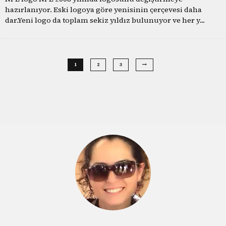
hazırlanıyor. Eski logoya göre yenisinin çerçevesi daha
dar.Yeni logo da toplam sekiz yıldız bulunuyor ve her y
...
1
2
3