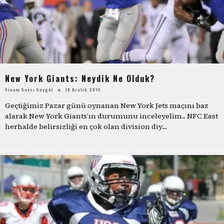
New York Giants: Neydik Ne Olduk?
Sinem Savcı Soygül
10 Aralık 2015
Geçtiğimiz Pazar günü oynanan New York Jets maçını baz
alarak New York Giants’ın durumunu inceleyelim.. NFC East
herhalde belirsizliği en çok olan division diy
...