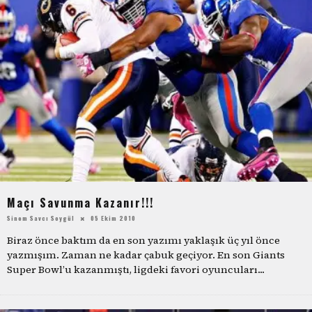
Maçı Savunma Kazanır!!!
Sinem Savcı Soygül
05 Ekim 2010
Biraz önce baktım da en son yazımı yaklaşık üç yıl önce
yazmışım. Zaman ne kadar çabuk geçiyor. En son Giants
Super Bowl’u kazanmıştı, ligdeki favori oyuncuları
...