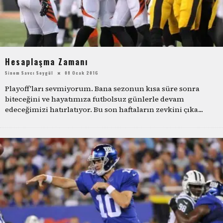
Hesaplaşma Zamanı
Sinem Savcı Soygül
08 Ocak 2016
Playoff'ları sevmiyorum. Bana sezonun kısa süre sonra
biteceğini ve hayatımıza futbolsuz günlerle devam
edeceğimizi hatırlatıyor. Bu son haftaların zevkini çıka
...