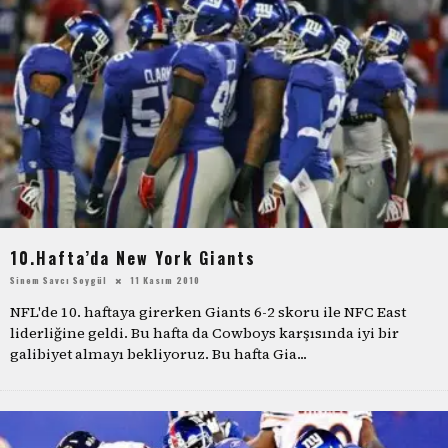
10.Hafta’da New York Giants
Sinem Savcı Soygül
11 Kasım 2010
NFL'de 10. haftaya girerken Giants 6-2 skoru ile NFC East
liderliğine geldi. Bu hafta da Cowboys karşısında iyi bir
galibiyet almayı bekliyoruz. Bu hafta Gia
...