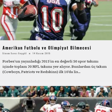
Amerikan Futbolu ve Olimpiyat Bilmecesi
Sinem Savcı Soygül
14 Kasım 2015
Forbes’un yayınladığı 2015’in en değerli 50 spor takımı
içinde toplam 20 NFL takımı yer alıyor. Bunlardan üç takım
(Cowboys, Patriots ve Redskins) ilk 10’da lis
...