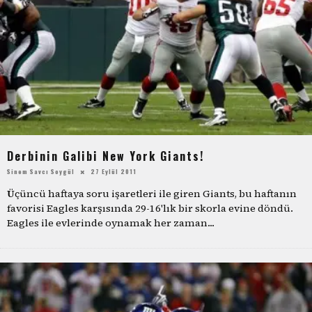
Derbinin Galibi New York Giants!
Sinem Savcı Soygül
27 Eylül 2011
Üçüncü haftaya soru işaretleri ile giren Giants, bu haftanın
favorisi Eagles karşısında 29-16'lık bir skorla evine döndü.
Eagles ile evlerinde oynamak her zaman
...