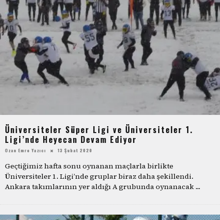
Üniversiteler Süper Ligi ve Üniversiteler 1.
Ligi’nde Heyecan Devam Ediyor
Ozan Emre Yazıcı
13 Şubat 2020
Geçtiğimiz hafta sonu oynanan maçlarla birlikte
Üniversiteler 1. Ligi’nde gruplar biraz daha şekillendi.
Ankara takımlarının yer aldığı A grubunda oynanacak
...