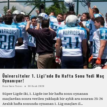
Üniversiteler 1. Ligi’nde Bu Hafta Sonu Yedi Maç
Oynanıyor!
Ozan Emre Yazıcı
30 Ocak 2020
Süper Ligde iki, 1. Ligde ise bir hafta sonu oynanan
maçlardan sonra verilen yaklaşık bir aylık ara sonrası 25-26
Aralık hafta sonunda oynanan 1. Lig maçları il
...