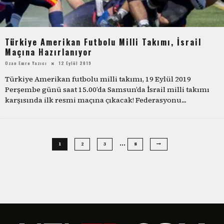
Türkiye Amerikan Futbolu Milli Takımı, İsrail
Maçına Hazırlanıyor
Ozan Emre Yazıcı
12 Eylül 2019
Türkiye Amerikan futbolu milli takımı, 19 Eylül 2019
Perşembe günü saat 15.00’da Samsun’da İsrail milli takımı
karşısında ilk resmi maçına çıkacak! Federasyonu
...
…
1
2
3
8