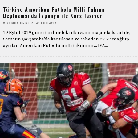
Türkiye Amerikan Futbolu Milli Takımı
Deplasmanda İspanya ile Karşılaşıyor
Ozan Emre Yazıcı
25 Ekim 2019
19 Eylül 2019 günü tarihindeki ilk resmi maçında İsrail ile,
Samsun Çarşamba’da karşılaşan ve sahadan 22-27 mağlup
ayrılan Amerikan Futbolu milli takımımız, IFA
...