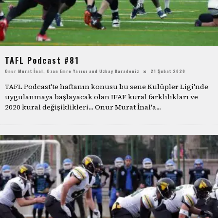
TAFL Podcast #81
Onur Murat İnal
,
Ozan Emre Yazıcı
and
Uzbay Karadeniz
21 Şubat 2020
TAFL Podcast'te haftanın konusu bu sene Kulüpler Ligi'nde
uygulanmaya başlayacak olan IFAF kural farklılıkları ve
2020 kural değişiklikleri... Onur Murat İnal'a
...