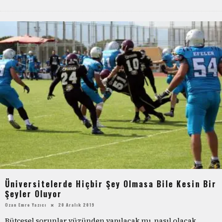
Üniversitelerde Hiçbir Şey Olmasa Bile Kesin Bir
Şeyler Oluyor
Ozan Emre Yazıcı
20 Aralık 2019
Bütçesel sorunlar yüzünden yapılacak mı, nasıl olacak