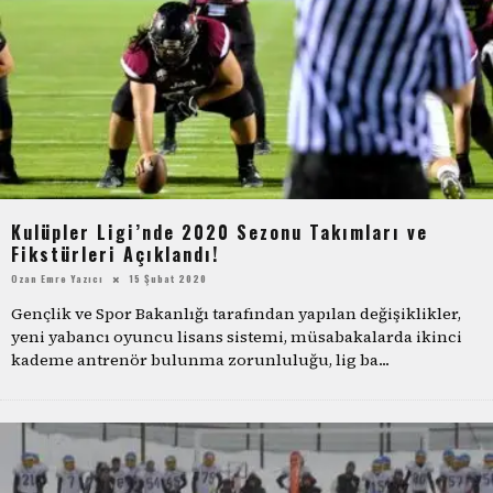
Kulüpler Ligi’nde 2020 Sezonu Takımları ve
Fikstürleri Açıklandı!
Ozan Emre Yazıcı
15 Şubat 2020
Gençlik ve Spor Bakanlığı tarafından yapılan değişiklikler,
yeni yabancı oyuncu lisans sistemi, müsabakalarda ikinci
kademe antrenör bulunma zorunluluğu, lig ba
...