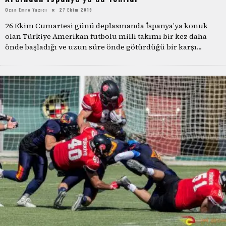
Ozan Emre Yazıcı
27 Ekim 2019
26 Ekim Cumartesi günü deplasmanda İspanya’ya konuk
olan Türkiye Amerikan futbolu milli takımı bir kez daha
önde başladığı ve uzun süre önde götürdüğü bir karşı
...