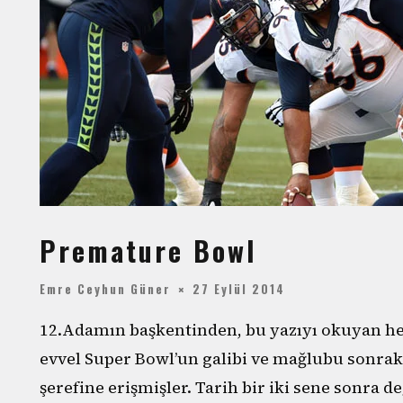
Premature Bowl
Emre Ceyhun Güner
27 Eylül 2014
12.Adamın başkentinden, bu yazıyı okuyan h
evvel Super Bowl’un galibi ve mağlubu sonrak
şerefine erişmişler. Tarih bir iki sene sonra d