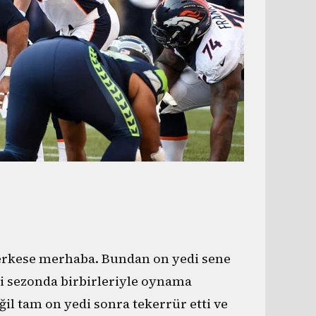
erkese merhaba. Bundan on yedi sene
i sezonda birbirleriyle oynama
eğil tam on yedi sonra tekerrür etti ve