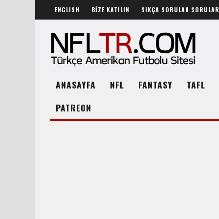
ENGLISH
BİZE KATILIN
SIKÇA SORULAN SORULA
ANASAYFA
NFL
FANTASY
TAFL
PATREON