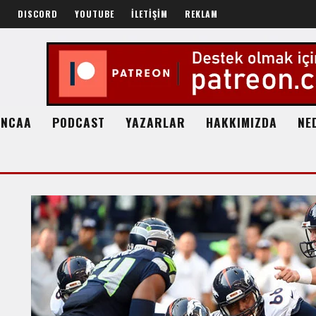
R
DISCORD
YOUTUBE
İLETİŞİM
REKLAM
NCAA
PODCAST
YAZARLAR
HAKKIMIZDA
NE