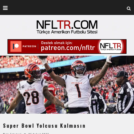
Super Bowl Yolcusu Kalmasın
Mete Ertuğrul
06 Şubat 2022