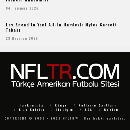
04 Temmuz 2026
Les Snead’in Yeni All-In Hamlesi: Myles Garrett
Takası
29 Haziran 2026
Hakkımızda
Künye
Kullanım Şartları
Bize Katılın
İletişim
SSS
Reklam
COPYRIGHT © 2006 - 2026 NFLTR™ | Her hakkı saklıdır.