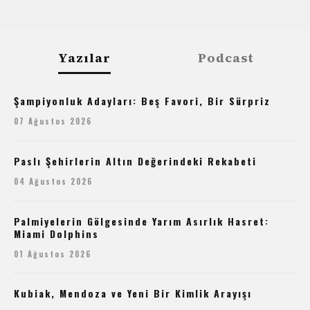
Yazılar
Podcast
Şampiyonluk Adayları: Beş Favori, Bir Sürpriz
07 Ağustos 2026
Paslı Şehirlerin Altın Değerindeki Rekabeti
04 Ağustos 2026
Palmiyelerin Gölgesinde Yarım Asırlık Hasret:
Miami Dolphins
01 Ağustos 2026
Kubiak, Mendoza ve Yeni Bir Kimlik Arayışı