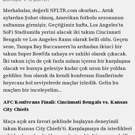
Merhabalar, değerli NFLTR.com okurları… Artık
aylardan Şubat olmuş, Amerikan futbolu sezonunun
sultanına girmişiz. Geçtiğimiz hafta, Los Angeles’ta
SoFi Stadium’da yerini alacak iki takım Cincinnati
Bengals ve Los Angeles Rams olarak belli oldu. Geçen
sene, Tampa Bay Buccaneers’in ardından ikinci bir
takım Super Bowl’da sahaya ev sahibi olarak çıkacak.
İki takım için de çok fazla anlam içeren bir karşılaşma
olacak ve buraya gelesiye kadar çok uzun bir yoldan
geldiler. Son olarak da kendi konferans finallerinde
heyecanı bol seviyelerde maçlar izledik. Gelin bu
maçları bir inceleyelim…
AFC Konferans Finali: Cincinnati Bengals vs. Kansas
City Chiefs
Maça açık ara favori şeklinde başlayan deneyimli
takım Kansas City Chiefs’ti. Karşılaşmaya da istedikleri