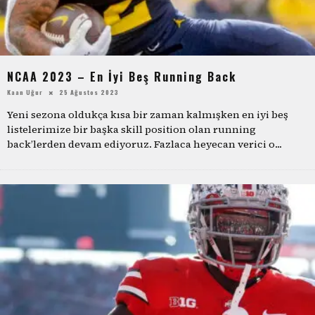
NCAA 2023 – En İyi Beş Running Back
Kaan Uğur
25 Ağustos 2023
Yeni sezona oldukça kısa bir zaman kalmışken en iyi beş
listelerimize bir başka skill position olan running
back’lerden devam ediyoruz. Fazlaca heyecan verici o
...