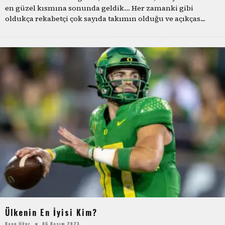
en güzel kısmına sonunda geldik… Her zamanki gibi
oldukça rekabetçi çok sayıda takımın olduğu ve açıkças
...
Ülkenin En İyisi Kim?
Kaan Uğur
06 Kasım 2023