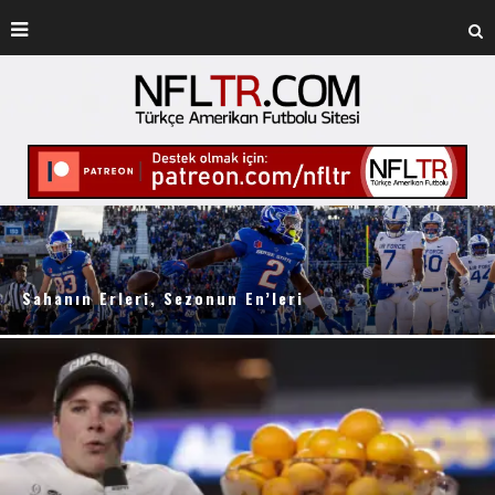
Sahanın Erleri, Sezonun En’leri