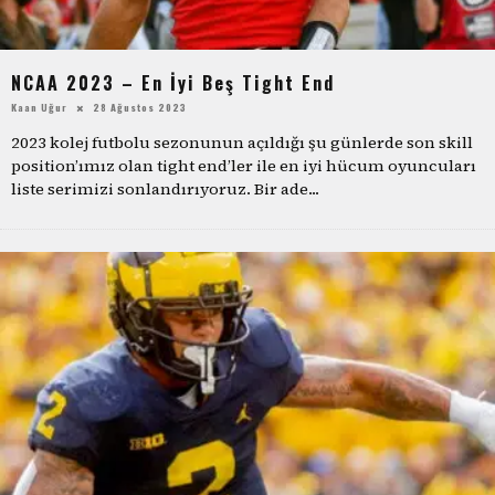
NCAA 2023 – En İyi Beş Tight End
Kaan Uğur
28 Ağustos 2023
2023 kolej futbolu sezonunun açıldığı şu günlerde son skill
position’ımız olan tight end’ler ile en iyi hücum oyuncuları
liste serimizi sonlandırıyoruz. Bir ade
...