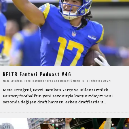
NFLTR Fantezi Podcast #46
Mete Ertuğrul
,
Fevzi Batukan Yarçe
and
Bülent Öztürk
01 Ağustos 2024
Mete Ertuğrul, Fevzi Batukan Yarçe ve Bülent Öztürk…
Fantasy football'un yeni sezonuyla karşınızdayız! Yeni
sezonda değişen draft havuzu, erken draft'larda u
...