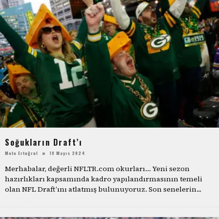
Soğukların Draft’ı
Mete Ertuğrul
18 Mayıs 2024
Merhabalar, değerli NFLTR.com okurları… Yeni sezon
hazırlıkları kapsamında kadro yapılandırmasının temeli
olan NFL Draft’ını atlatmış bulunuyoruz. Son senelerin
...