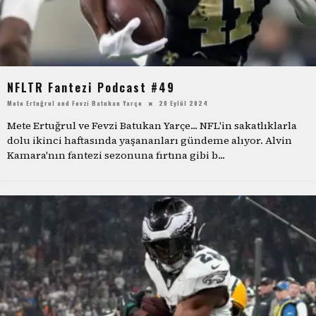
NFLTR Fantezi Podcast #49
Mete Ertuğrul
and
Fevzi Batukan Yarçe
20 Eylül 2024
Mete Ertuğrul ve Fevzi Batukan Yarçe... NFL'in sakatlıklarla
dolu ikinci haftasında yaşananları gündeme alıyor. Alvin
Kamara'nın fantezi sezonuna fırtına gibi b
...