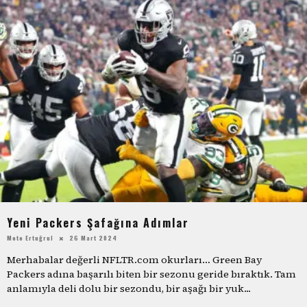
Yeni Packers Şafağına Adımlar
Mete Ertuğrul
26 Mart 2024
Merhabalar değerli NFLTR.com okurları… Green Bay
Packers adına başarılı biten bir sezonu geride bıraktık. Tam
anlamıyla deli dolu bir sezondu, bir aşağı bir yuk
...