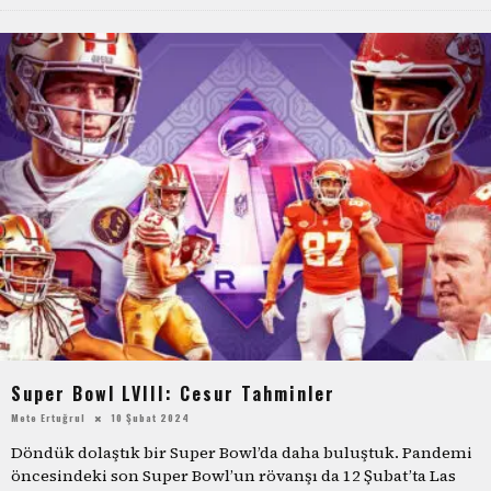
Super Bowl LVIII: Cesur Tahminler
Mete Ertuğrul
10 Şubat 2024
Döndük dolaştık bir Super Bowl’da daha buluştuk. Pandemi
öncesindeki son Super Bowl’un rövanşı da 12 Şubat’ta Las