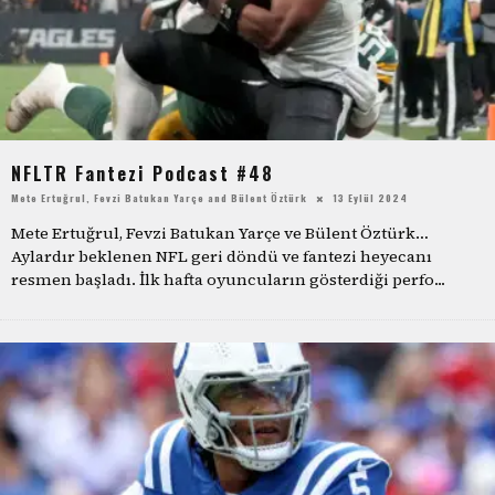
NFLTR Fantezi Podcast #48
Mete Ertuğrul
,
Fevzi Batukan Yarçe
and
Bülent Öztürk
13 Eylül 2024
Mete Ertuğrul, Fevzi Batukan Yarçe ve Bülent Öztürk…
Aylardır beklenen NFL geri döndü ve fantezi heyecanı
resmen başladı. İlk hafta oyuncuların gösterdiği perfo
...