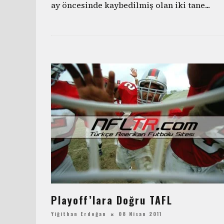
ay öncesinde kaybedilmiş olan iki tane
...
Playoff’lara Doğru TAFL
Yiğithan Erdoğan
08 Nisan 2011