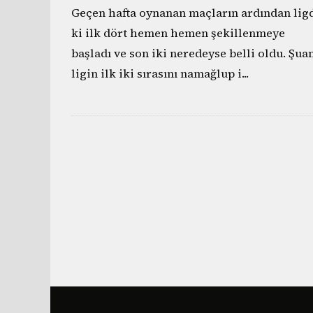
Geçen hafta oynanan maçların ardından lig
ki ilk dört hemen hemen şekillenmeye
başladı ve son iki neredeyse belli oldu. Şua
ligin ilk iki sırasını namağlup i
...