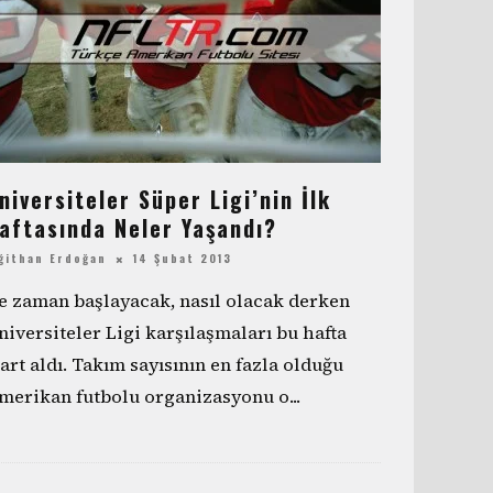
niversiteler Süper Ligi’nin İlk
aftasında Neler Yaşandı?
ğithan Erdoğan
14 Şubat 2013
e zaman başlayacak, nasıl olacak derken
niversiteler Ligi karşılaşmaları bu hafta
tart aldı. Takım sayısının en fazla olduğu
merikan futbolu organizasyonu o
...