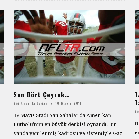
Son Dört Çeyrek…
T
T
Yiğithan Erdoğan
16 Mayıs 2011
Yi
19 Mayıs Stadı Yan Sahalar'da Amerikan
N
Futbolu'nun en büyük derbisi oynandı. Bir
e
yanda yenilenmiş kadrosu ve sistemiyle Gazi