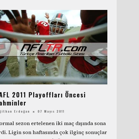
AFL 2011 Playoffları Öncesi
ahminler
ğithan Erdoğan
07 Mayıs 2011
ormal sezon ertelenen iki maç dışında sona
rdi. Ligin son haftasında çok ilginç sonuçlar