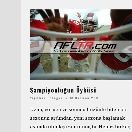
Şampiyonluğun Öyküsü
Yiğithan Erdoğan
01 Haziran 2011
Uzun, yorucu ve sonucu hüzünle biten bir
sezonun ardından, yeni sezona başlamak
aslında oldukça zor olmuştu. Henüz birkaç