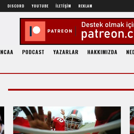
R
DISCORD
YOUTUBE
İLETİŞİM
REKLAM
NCAA
PODCAST
YAZARLAR
HAKKIMIZDA
NE