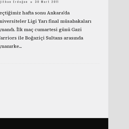
ğithan Erdoğan
30 Mart 2011
eçtiğimiz hafta sonu Ankara'da
niversiteler Ligi Yarı final müsabakaları
ynandı. İlk maç cumartesi günü Gazi
arriors ile Boğaziçi Sultans arasında
ynanırke
...