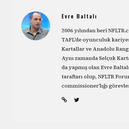
Evre Baltalı
2006 yılından beri NFLTR.c
TAFL'de oyunculuk kariyer
Kartallar ve Anadolu Rang
Aynı zamanda Selçuk Karta
da yapmış olan Evre Baltal
taraftarı olup, NFLTR Foru
commissioner'lığı görevle