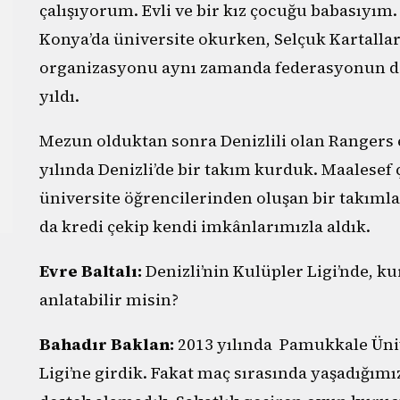
çalışıyorum. Evli ve bir kız çocuğu babasıyım
Konya’da üniversite okurken, Selçuk Kartallar’
organizasyonu aynı zamanda federasyonun da
yıldı.
Mezun olduktan sonra Denizlili olan Rangers 
yılında Denizli’de bir takım kurduk. Maalesef
üniversite öğrencilerinden oluşan bir takıml
da kredi çekip kendi imkânlarımızla aldık.
Evre Baltalı:
Denizli’nin Kulüpler Ligi’nde, 
anlatabilir misin?
Bahadır Baklan:
2013 yılında Pamukkale Ünive
Ligi’ne girdik. Fakat maç sırasında yaşadığımız