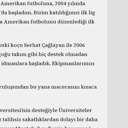
. Amerikan futboluna, 2004 yılında
da başladım. Bizim katıldığımız ilk lig
 Amerikan futbolunu düzenlediği ilk
eski koçu Serhat Çağlayan ile 2006
 çoğu takım gibi hiç destek olmadan
a idmanlara başladık. Ekipmanlarımızı
kuruluşundan bu yana macerasını kısaca
rsitesi’nin desteğiyle Üniversiteler
 talihsiz sakatlıklardan dolayı bir daha