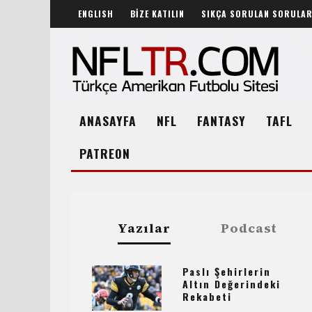
ENGLISH
BİZE KATILIN
SIKÇA SORULAN SORULA
ANASAYFA
NFL
FANTASY
TAFL
PATREON
Yazılar
Podcast
Paslı Şehirlerin
Altın Değerindeki
Rekabeti