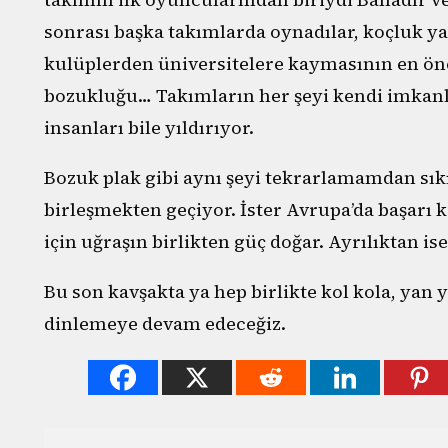
sonrası başka takımlarda oynadılar, koçluk yap
kulüplerden üniversitelere kaymasının en ön
bozukluğu… Takımların her şeyi kendi imkanl
insanları bile yıldırıyor.
Bozuk plak gibi aynı şeyi tekrarlamamdan sıkıl
birleşmekten geçiyor. İster Avrupa’da başarı 
için uğraşın birlikten güç doğar. Ayrılıktan i
Bu son kavşakta ya hep birlikte kol kola, yan 
dinlemeye devam edeceğiz.