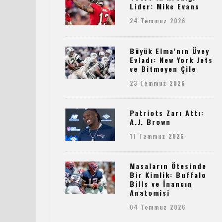
Lider: Mike Evans
24 Temmuz 2026
Büyük Elma’nın Üvey
Evladı: New York Jets
ve Bitmeyen Çile
23 Temmuz 2026
Patriots Zarı Attı:
A.J. Brown
11 Temmuz 2026
Masaların Ötesinde
Bir Kimlik: Buffalo
Bills ve İnancın
Anatomisi
04 Temmuz 2026