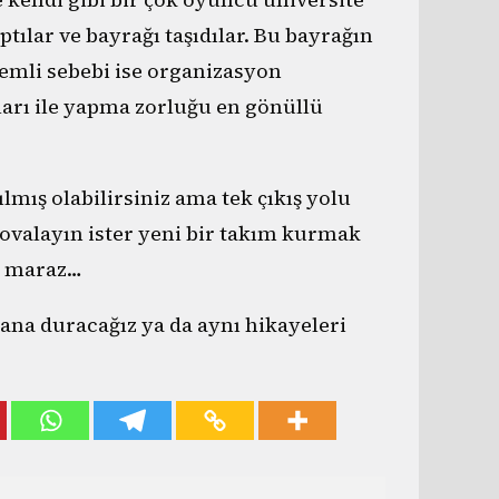
tılar ve bayrağı taşıdılar. Bu bayrağın
emli sebebi ise organizasyon
arı ile yapma zorluğu en gönüllü
mış olabilirsiniz ama tek çıkış yolu
kovalayın ister yeni bir takım kurmak
se maraz…
yana duracağız ya da aynı hikayeleri