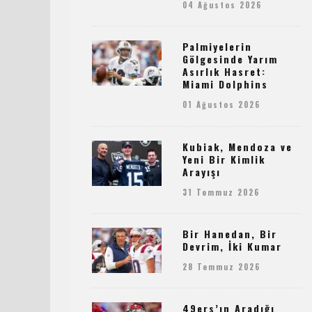
04 Ağustos 2026
Palmiyelerin
Gölgesinde Yarım
Asırlık Hasret:
Miami Dolphins
01 Ağustos 2026
Kubiak, Mendoza ve
Yeni Bir Kimlik
Arayışı
31 Temmuz 2026
Bir Hanedan, Bir
Devrim, İki Kumar
28 Temmuz 2026
49ers’ın Aradığı