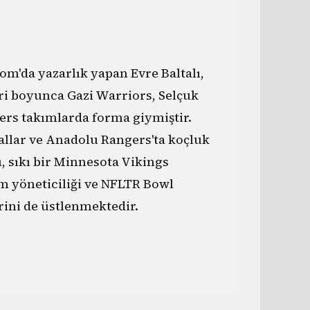
om'da yazarlık yapan Evre Baltalı,
i boyunca Gazi Warriors, Selçuk
ers takımlarda forma giymiştir.
llar ve Anadolu Rangers'ta koçluk
ı, sıkı bir Minnesota Vikings
m yöneticiliği ve NFLTR Bowl
rini de üstlenmektedir.