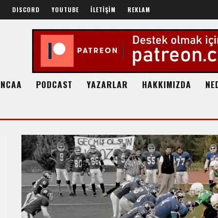
R
DISCORD
YOUTUBE
İLETİŞİM
REKLAM
NCAA
PODCAST
YAZARLAR
HAKKIMIZDA
NE