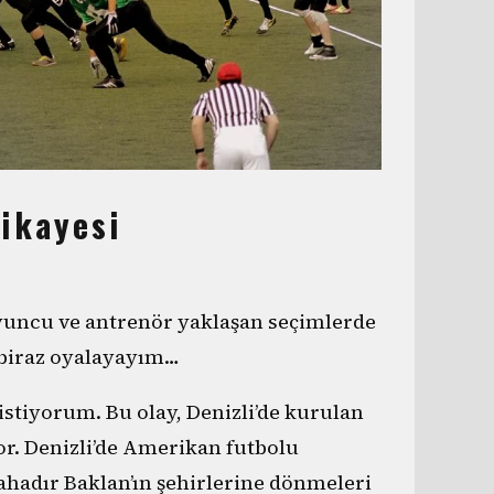
ikayesi
yuncu ve antrenör yaklaşan seçimlerde
i biraz oyalayayım…
istiyorum. Bu olay, Denizli’de kurulan
or. Denizli’de Amerikan futbolu
ahadır Baklan’ın şehirlerine dönmeleri