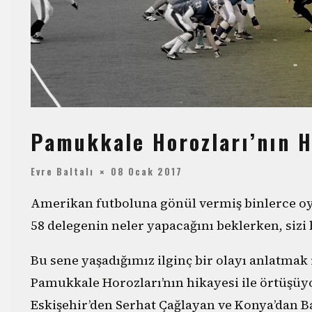
Pamukkale Horozları’nın H
Evre Baltalı
08 Ocak 2017
Amerikan futboluna gönül vermiş binlerce o
58 delegenin neler yapacağını beklerken, siz
Bu sene yaşadığımız ilginç bir olayı anlatmak 
Pamukkale Horozları’nın hikayesi ile örtüşüy
Eskişehir’den Serhat Çağlayan ve Konya’dan B