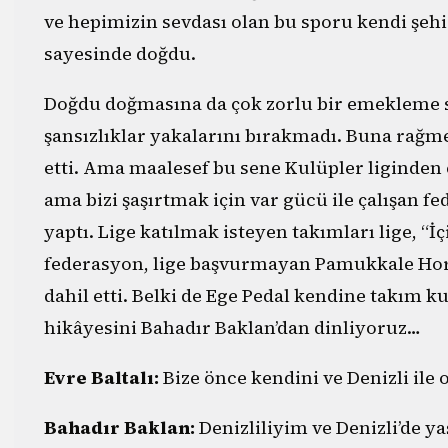
ve hepimizin sevdası olan bu sporu kendi şeh
sayesinde doğdu.
Doğdu doğmasına da çok zorlu bir emekleme sü
şansızlıklar yakalarını bırakmadı. Buna rağm
etti. Ama maalesef bu sene Kulüpler liginden 
ama bizi şaşırtmak için var gücü ile çalışan 
yaptı. Lige katılmak isteyen takımları lige, “İ
federasyon, lige başvurmayan Pamukkale Horo
dahil etti. Belki de Ege Pedal kendine takım 
hikâyesini Bahadır Baklan’dan dinliyoruz…
Evre Baltalı:
Bize önce kendini ve Denizli ile o
Bahadır Baklan:
Denizliliyim ve Denizli’de y