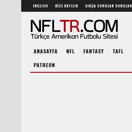
ENGLISH
BİZE KATILIN
SIKÇA SORULAN SORULA
ANASAYFA
NFL
FANTASY
TAFL
PATREON