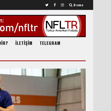
Arama
DİR?
İLETİŞİM
TELEGRAM