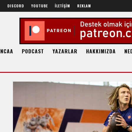
R
DISCORD
YOUTUBE
İLETİŞİM
REKLAM
NCAA
PODCAST
YAZARLAR
HAKKIMIZDA
NE