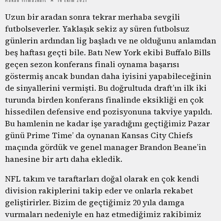
Uzun bir aradan sonra tekrar merhaba sevgili
futbolseverler. Yaklaşık sekiz ay süren futbolsuz
günlerin ardından lig başladı ve ne olduğunu anlamdan
beş haftası geçti bile. Batı New York ekibi Buffalo Bills
geçen sezon konferans finali oynama başarısı
göstermiş ancak bundan daha iyisini yapabileceğinin
de sinyallerini vermişti. Bu doğrultuda draft’ın ilk iki
turunda birden konferans finalinde eksikliği en çok
hissedilen defensive end pozisyonuna takviye yapıldı.
Bu hamlenin ne kadar işe yaradığını geçtiğimiz Pazar
günü Prime Time’ da oynanan Kansas City Chiefs
maçında gördük ve genel manager Brandon Beane’in
hanesine bir artı daha ekledik.
NFL takım ve taraftarları doğal olarak en çok kendi
division rakiplerini takip eder ve onlarla rekabet
geliştirirler. Bizim de geçtiğimiz 20 yıla damga
vurmaları nedeniyle en haz etmediğimiz rakibimiz