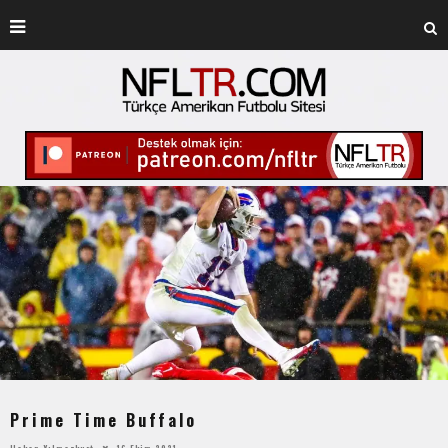
Prime Time Buffalo
Hakan Yılmazkurt
16 Ekim 2021