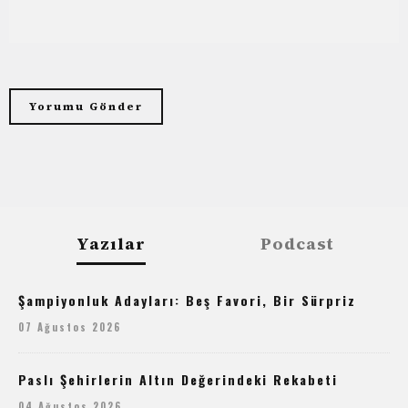
Yazılar
Podcast
Şampiyonluk Adayları: Beş Favori, Bir Sürpriz
07 Ağustos 2026
Paslı Şehirlerin Altın Değerindeki Rekabeti
04 Ağustos 2026