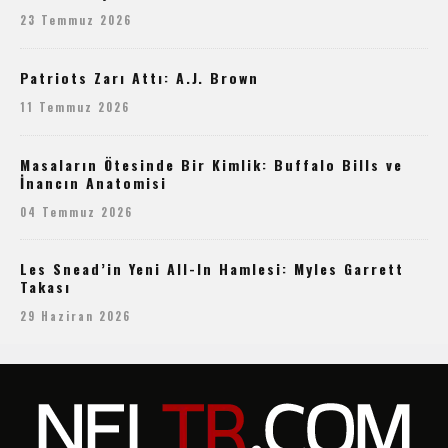
23 Temmuz 2026
Patriots Zarı Attı: A.J. Brown
11 Temmuz 2026
Masaların Ötesinde Bir Kimlik: Buffalo Bills ve
İnancın Anatomisi
04 Temmuz 2026
Les Snead’in Yeni All-In Hamlesi: Myles Garrett
Takası
29 Haziran 2026