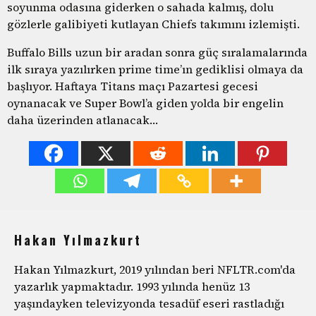
soyunma odasına giderken o sahada kalmış, dolu
gözlerle galibiyeti kutlayan Chiefs takımını izlemişti.
Buffalo Bills uzun bir aradan sonra güç sıralamalarında
ilk sıraya yazılırken prime time’ın gediklisi olmaya da
başlıyor. Haftaya Titans maçı Pazartesi gecesi
oynanacak ve Super Bowl’a giden yolda bir engelin
daha üzerinden atlanacak…
Hakan Yılmazkurt
Hakan Yılmazkurt, 2019 yılından beri NFLTR.com'da
yazarlık yapmaktadır. 1993 yılında henüz 13
yaşındayken televizyonda tesadüf eseri rastladığı