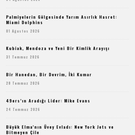
Palmiyelerin Gölgesinde Yarım Asırlık Hasret:
Miami Dolphins
01 Ağustos 2026
Kubiak, Mendoza ve Yeni Bir Kimlik Arayışı
31 Temmuz 2026
Bir Hanedan, Bir Devrim, İki Kumar
28 Temmuz 2026
49ers’ın Aradığı Lider: Mike Evans
24 Temmuz 2026
Büyük Elma’nın Üvey Evladı: New York Jets ve
Bitmeyen Çile