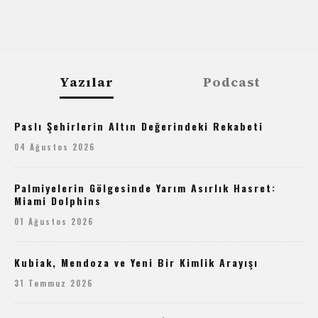
Yazılar
Podcast
Paslı Şehirlerin Altın Değerindeki Rekabeti
04 Ağustos 2026
Palmiyelerin Gölgesinde Yarım Asırlık Hasret:
Miami Dolphins
01 Ağustos 2026
Kubiak, Mendoza ve Yeni Bir Kimlik Arayışı
31 Temmuz 2026