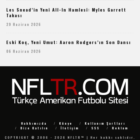
Les Snead’in Yeni All-In Hamlesi: Myles Garrett
Takası
29 Haziran 2026
Eski Koç, Yeni Umut: Aaron Rodgers’ın Son Dansı
06 Haziran 2026
Hakkımızda
Künye
Kullanım Şartları
Bize Katılın
İletişim
SSS
Reklam
COPYRIGHT © 2006 - 2026 NFLTR™ | Her hakkı saklıdır.