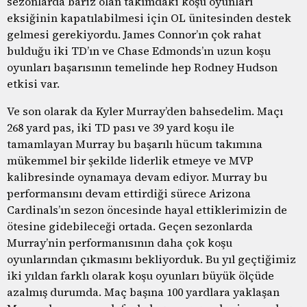
sezonlarda bariz olan takımdaki koşu oyunları
eksiğinin kapatılabilmesi için OL ünitesinden destek
gelmesi gerekiyordu. James Connor’ın çok rahat
bulduğu iki TD’ın ve Chase Edmonds’ın uzun koşu
oyunları başarısının temelinde hep Rodney Hudson
etkisi var.
Ve son olarak da Kyler Murray’den bahsedelim. Maçı
268 yard pas, iki TD pası ve 39 yard koşu ile
tamamlayan Murray bu başarılı hücum takımına
mükemmel bir şekilde liderlik etmeye ve MVP
kalibresinde oynamaya devam ediyor. Murray bu
performansını devam ettirdiği sürece Arizona
Cardinals’ın sezon öncesinde hayal ettiklerimizin de
ötesine gidebileceği ortada. Geçen sezonlarda
Murray’nin performanısının daha çok koşu
oyunlarından çıkmasını bekliyorduk. Bu yıl geçtiğimiz
iki yıldan farklı olarak koşu oyunları büyük ölçüde
azalmış durumda. Maç başına 100 yardlara yaklaşan