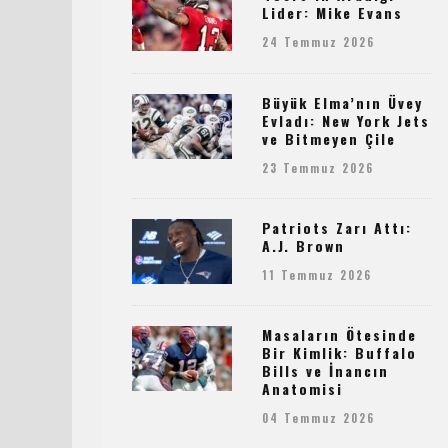
Lider: Mike Evans
24 Temmuz 2026
Büyük Elma’nın Üvey
Evladı: New York Jets
ve Bitmeyen Çile
23 Temmuz 2026
Patriots Zarı Attı:
A.J. Brown
11 Temmuz 2026
Masaların Ötesinde
Bir Kimlik: Buffalo
Bills ve İnancın
Anatomisi
04 Temmuz 2026