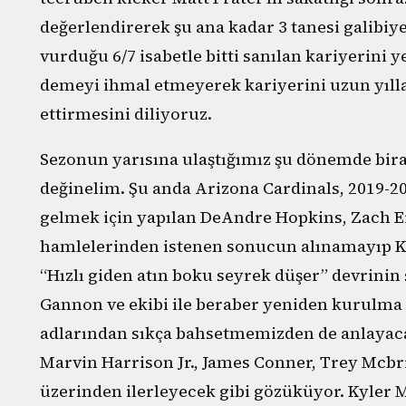
değerlendirerek şu ana kadar 3 tanesi galibiye
vurduğu 6/7 isabetle bitti sanılan kariyerini 
demeyi ihmal etmeyerek kariyerini uzun yıll
ettirmesini diliyoruz.
Sezonun yarısına ulaştığımız şu dönemde bi
değinelim. Şu anda Arizona Cardinals, 2019-2
gelmek için yapılan DeAndre Hopkins, Zach E
hamlelerinden istenen sonucun alınamayıp Kl
“Hızlı giden atın boku seyrek düşer” devrinin
Gannon ve ekibi ile beraber yeniden kurulma
adlarından sıkça bahsetmemizden de anlaya
Marvin Harrison Jr., James Conner, Trey Mcbr
üzerinden ilerleyecek gibi gözüküyor. Kyler 