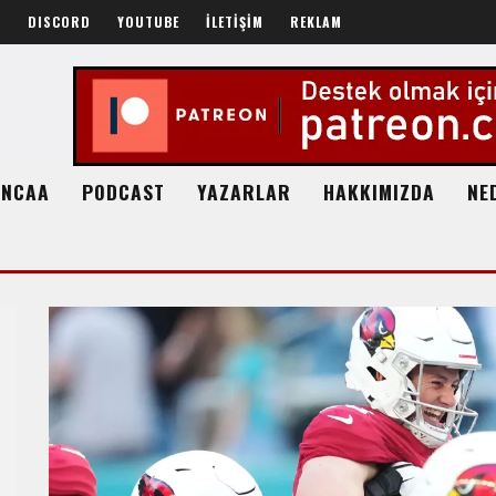
R
DISCORD
YOUTUBE
İLETİŞİM
REKLAM
NCAA
PODCAST
YAZARLAR
HAKKIMIZDA
NE