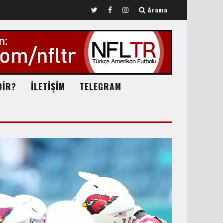
Arama
DİR?
İLETİŞİM
TELEGRAM