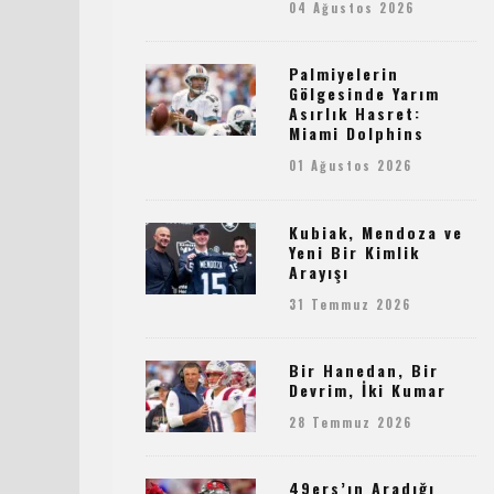
04 Ağustos 2026
Palmiyelerin
Gölgesinde Yarım
Asırlık Hasret:
Miami Dolphins
01 Ağustos 2026
Kubiak, Mendoza ve
Yeni Bir Kimlik
Arayışı
31 Temmuz 2026
Bir Hanedan, Bir
Devrim, İki Kumar
28 Temmuz 2026
49ers’ın Aradığı