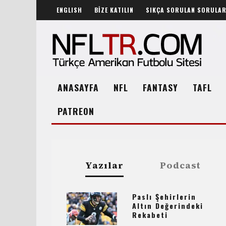
ENGLISH
BİZE KATILIN
SIKÇA SORULAN SORULA
ANASAYFA
NFL
FANTASY
TAFL
PATREON
Yazılar
Podcast
Paslı Şehirlerin
Altın Değerindeki
Rekabeti