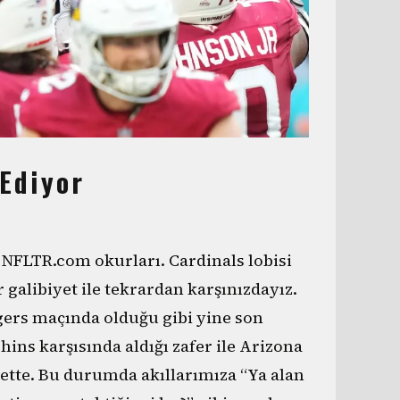
Ediyor
 NFLTR.com okurları. Cardinals lobisi
r galibiyet ile tekrardan karşınızdayız.
gers maçında olduğu gibi yine son
hins karşısında aldığı zafer ile Arizona
yette. Bu durumda akıllarımıza “Ya alan