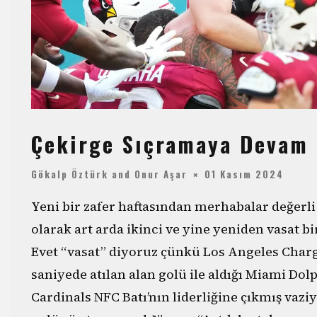
Çekirge Sıçramaya Devam 
Gökalp Öztürk
and
Onur Aşar
01 Kasım 2024
Yeni bir zafer haftasından merhabalar değerli
olarak art arda ikinci ve yine yeniden vasat bi
Evet “vasat” diyoruz çünkü Los Angeles Char
saniyede atılan alan golü ile aldığı Miami Dolp
Cardinals NFC Batı’nın liderliğine çıkmış vazi