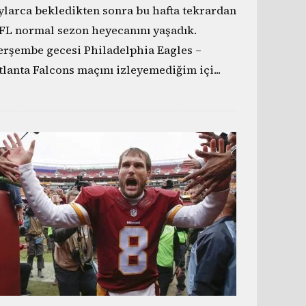
ylarca bekledikten sonra bu hafta tekrardan
FL normal sezon heyecanını yaşadık.
erşembe gecesi Philadelphia Eagles –
tlanta Falcons maçını izleyemediğim içi
...