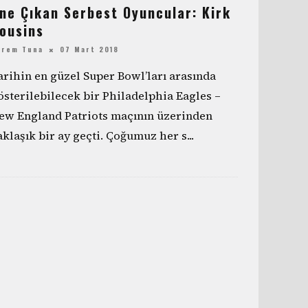
ne Çıkan Serbest Oyuncular: Kirk
ousins
erem Tuna
07 Mart 2018
arihin en güzel Super Bowl’ları arasında
österilebilecek bir Philadelphia Eagles –
ew England Patriots maçının üzerinden
aklaşık bir ay geçti. Çoğumuz her s
...