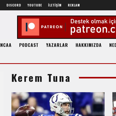
R
DISCORD
YOUTUBE
İLETİŞİM
REKLAM
NCAA
PODCAST
YAZARLAR
HAKKIMIZDA
NE
Kerem Tuna