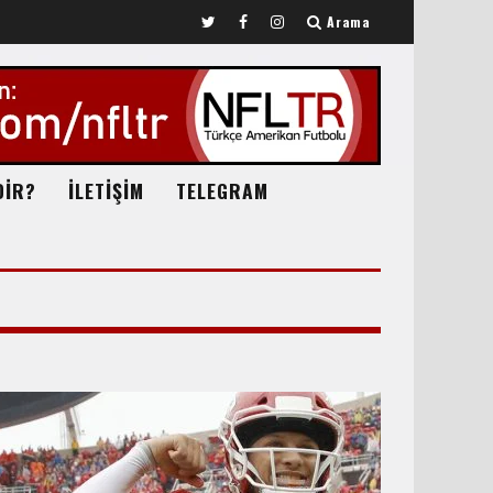
Arama
DİR?
İLETİŞİM
TELEGRAM