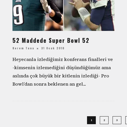
52 Maddede Super Bowl 52
Kerem Tuna
31 Ocak 2018
Heyecanla izlediğimiz konferans finalleri ve
-kimsenin izlemediğini düşündüğümüz ama
aslında çok büyük bir kitlenin izlediği- Pro
Bowl’dan sonra beklenen an gel
...
1
2
3