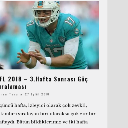
FL 2018 – 3.Hafta Sonrası Güç
ıralaması
erem Tuna
27 Eylül 2018
çüncü hafta, izleyici olarak çok zevkli,
akımları sıralayan biri olaraksa çok zor bir
aftaydı. Bütün bildiklerimiz ve iki hafta