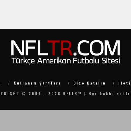
e
Kullanım Şartları
Bize Katılın
İlet
YRIGHT © 2006 - 2026 NFLTR™ | Her hakkı saklı