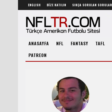
ENGLISH
BİZE KATILIN
SIKÇA SORULAN SORULA
ANASAYFA
NFL
FANTASY
TAFL
PATREON