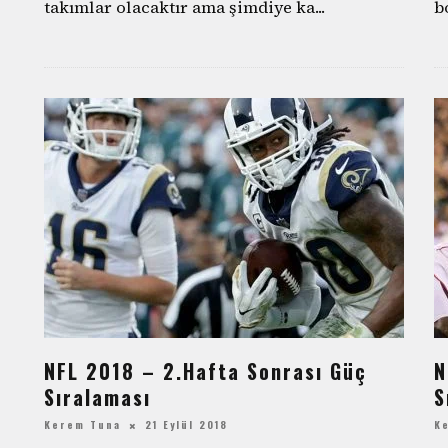
takımlar olacaktır ama şimdiye ka
...
b
NFL 2018 – 2.Hafta Sonrası Güç
N
Sıralaması
S
Kerem Tuna
21 Eylül 2018
K