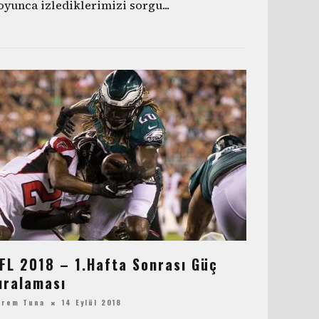
oyunca izlediklerimizi sorgu
...
FL 2018 – 1.Hafta Sonrası Güç
ıralaması
erem Tuna
14 Eylül 2018