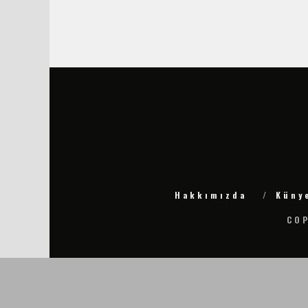
Hakkımızda
Küny
COP